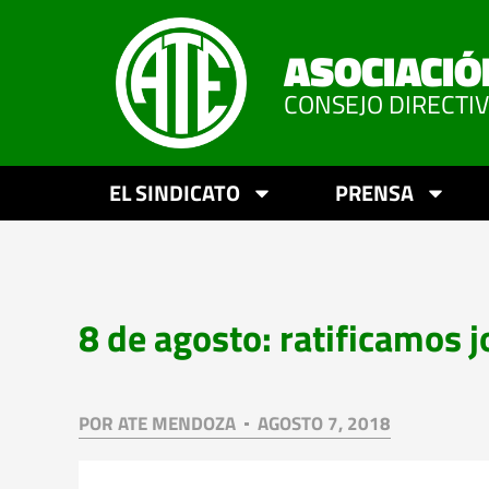
ASOCIACIÓ
CONSEJO DIRECTI
EL SINDICATO
PRENSA
8 de agosto: ratificamos 
POR
ATE MENDOZA
AGOSTO 7, 2018