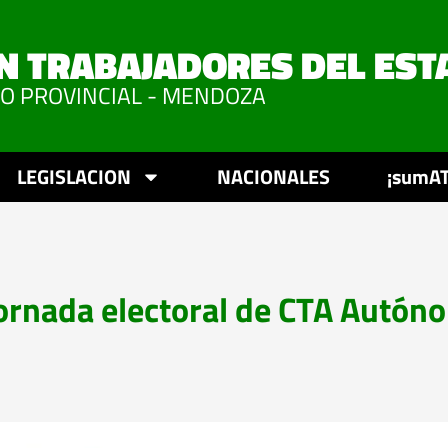
N TRABAJADORES DEL EST
VO PROVINCIAL - MENDOZA
LEGISLACION
NACIONALES
¡sumAT
jornada electoral de CTA Autón