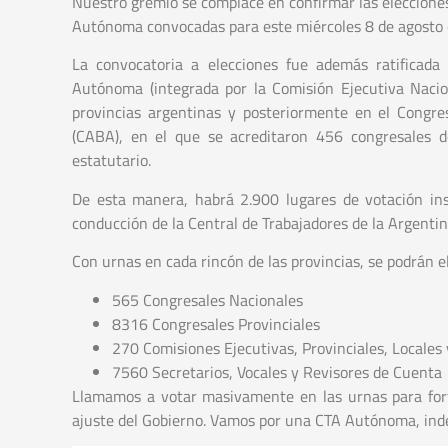
Nuestro gremio se complace en confirmar las elecciones
Autónoma convocadas para este miércoles 8 de agosto e
La convocatoria a elecciones fue además ratificada
Autónoma (integrada por la Comisión Ejecutiva Nacion
provincias argentinas y posteriormente en el Congre
(CABA), en el que se acreditaron 456 congresales d
estatutario.
De esta manera, habrá 2.900 lugares de votación inst
conducción de la Central de Trabajadores de la Argent
Con urnas en cada rincón de las provincias, se podrán el
565 Congresales Nacionales
8316 Congresales Provinciales
270 Comisiones Ejecutivas, Provinciales, Locales
7560 Secretarios, Vocales y Revisores de Cuenta
Llamamos a votar masivamente en las urnas para fort
ajuste del Gobierno. Vamos por una CTA Autónoma, indep