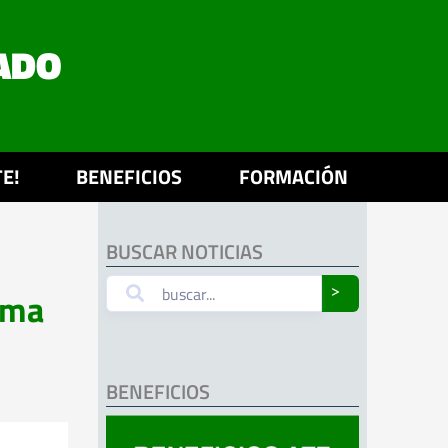
ADO
E!
BENEFICIOS
FORMACIÓN
BUSCAR NOTICIAS
oma
˃
BENEFICIOS