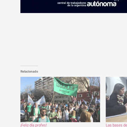
Relacionado
¡Feliz día profes!
Las bases d