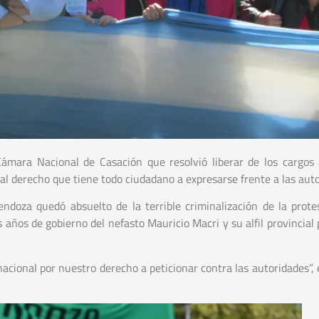
 Cámara Nacional de Casación que resolvió liberar de los cargos
al derecho que tiene todo ciudadano a expresarse frente a las auto
doza quedó absuelto de la terrible criminalización de la prote
ños de gobierno del nefasto Mauricio Macri y su alfil provincial p
nacional por nuestro derecho a peticionar contra las autoridades”,