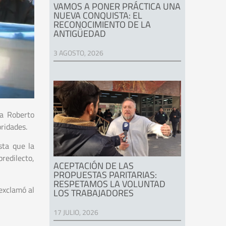
VAMOS A PONER PRÁCTICA UNA
NUEVA CONQUISTA: EL
RECONOCIMIENTO DE LA
ANTIGÜEDAD
3 AGOSTO, 2026
 a Roberto
ridades.
sta que la
redilecto,
ACEPTACIÓN DE LAS
PROPUESTAS PARITARIAS:
RESPETAMOS LA VOLUNTAD
 exclamó al
LOS TRABAJADORES
17 JULIO, 2026