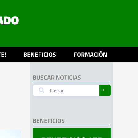
ADO
E!
BENEFICIOS
FORMACIÓN
BUSCAR NOTICIAS
˃
BENEFICIOS