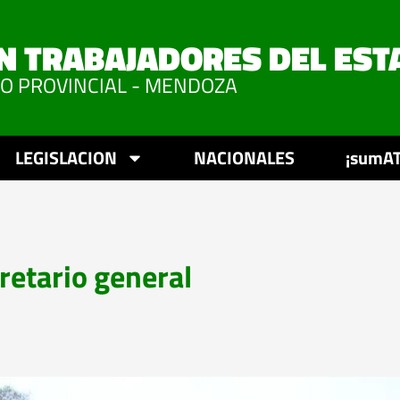
N TRABAJADORES DEL EST
VO PROVINCIAL - MENDOZA
LEGISLACION
NACIONALES
¡sumAT
retario general