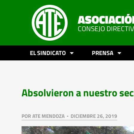
ASOCIACIÓ
CONSEJO DIRECTI
EL SINDICATO
PRENSA
Absolvieron a nuestro sec
POR
ATE MENDOZA
DICIEMBRE 26, 2019