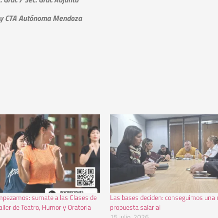
 y CTA Autónoma Mendoza
empezamos: sumate a las Clases de
Las bases deciden: conseguimos una
aller de Teatro, Humor y Oratoria
propuesta salarial
15 julio, 2026