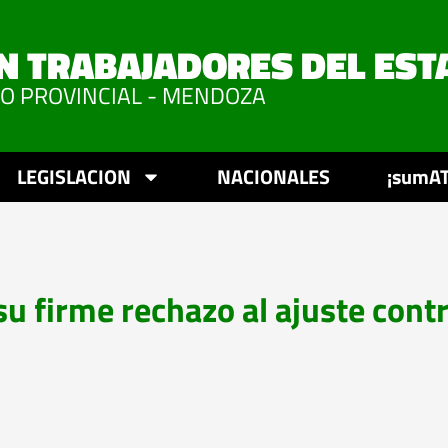
N TRABAJADORES DEL EST
VO PROVINCIAL - MENDOZA
LEGISLACION
NACIONALES
¡sumAT
 firme rechazo al ajuste contr