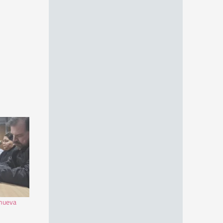
 nueva