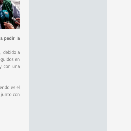
a pedir la
, debido a
eguidos en
ey con una
endo es el
 junto con