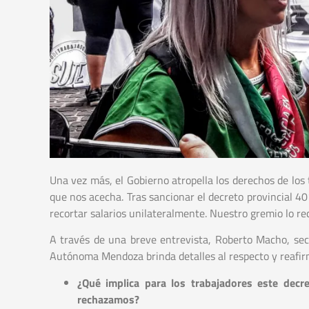
Una vez más, el Gobierno atropella los derechos de los
que nos acecha. Tras sancionar el decreto provincial 40
recortar salarios unilateralmente. Nuestro gremio lo re
A través de una breve entrevista, Roberto Macho, sec
Autónoma Mendoza brinda detalles al respecto y reafirm
¿Qué implica para los trabajadores este dec
rechazamos?