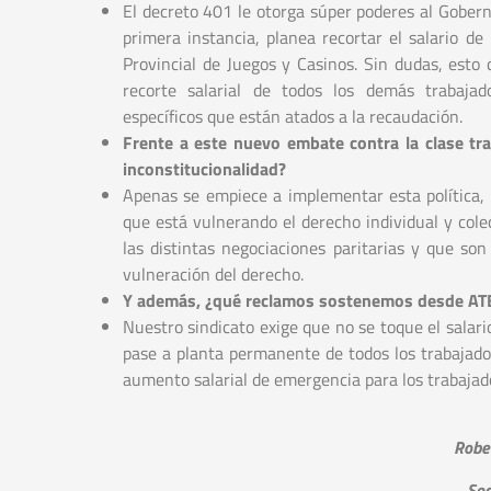
El decreto 401 le otorga súper poderes al Gobern
primera instancia, planea recortar el salario de 
Provincial de Juegos y Casinos. Sin dudas, esto 
recorte salarial de todos los demás trabajad
específicos que están atados a la recaudación.
Frente a este nuevo embate contra la clase tr
inconstitucionalidad?
Apenas se empiece a implementar esta política,
que está vulnerando el derecho individual y col
las distintas negociaciones paritarias y que s
vulneración del derecho.
Y además, ¿qué reclamos sostenemos desde AT
Nuestro sindicato exige que no se toque el salar
pase a planta permanente de todos los trabajado
aumento salarial de emergencia para los trabajado
Robe
Sec