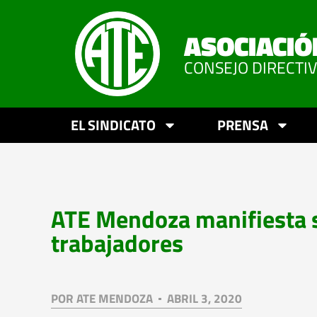
ASOCIACIÓ
CONSEJO DIRECTI
EL SINDICATO
PRENSA
ATE Mendoza manifiesta su
trabajadores
POR
ATE MENDOZA
ABRIL 3, 2020