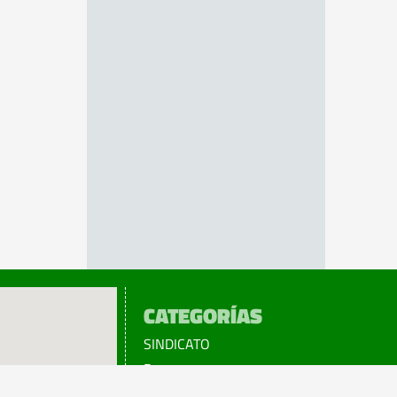
CATEGORÍAS
SINDICATO
Prensa
Legislación