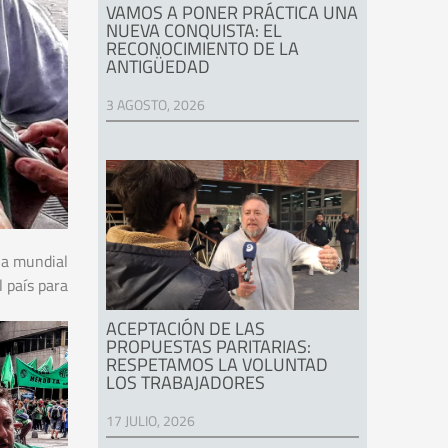
VAMOS A PONER PRÁCTICA UNA
NUEVA CONQUISTA: EL
RECONOCIMIENTO DE LA
ANTIGÜEDAD
3 AGOSTO, 2026
ia mundial
l país para
ACEPTACIÓN DE LAS
PROPUESTAS PARITARIAS:
RESPETAMOS LA VOLUNTAD
LOS TRABAJADORES
17 JULIO, 2026