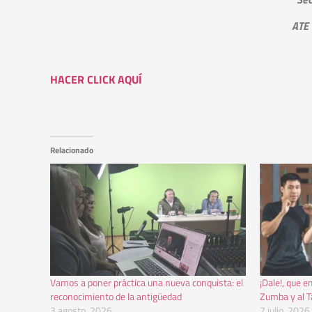
ATE
HACER CLICK AQUÍ
Relacionado
Vamos a poner práctica una nueva conquista: el
¡Dale!, que 
reconocimiento de la antigüedad
Zumba y al T
3 agosto, 2026
7 julio, 2026