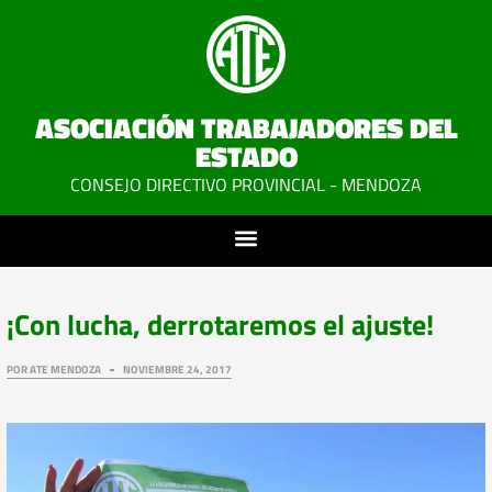
ASOCIACIÓN TRABAJADORES DEL
ESTADO
CONSEJO DIRECTIVO PROVINCIAL - MENDOZA
¡Con lucha, derrotaremos el ajuste!
POR
ATE MENDOZA
NOVIEMBRE 24, 2017