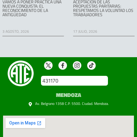
VAMOS A PONER PRÁCTICA UNA
ACEPTACIÓN DE LAS
NUEVA CONQUISTA: EL
PROPUESTAS PARITARIAS:
RECONOCIMIENTO DE LA
RESPETAMOS LA VOLUNTAD LOS
ANTIGÜEDAD
TRABAJADORES
3 AGOSTO, 2026
17 JULIO, 2026
431170
MENDOZA
Av. Belgrano 1358 C.P. 5500. Ciudad. Mendoza.