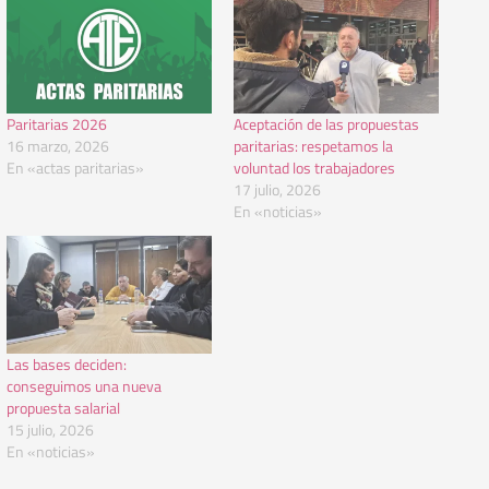
Paritarias 2026
Aceptación de las propuestas
16 marzo, 2026
paritarias: respetamos la
En «actas paritarias»
voluntad los trabajadores
17 julio, 2026
En «noticias»
Las bases deciden:
conseguimos una nueva
propuesta salarial
15 julio, 2026
En «noticias»