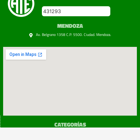
431293
MENDOZA
Av. Belgrano 1358 C.P. 5500. Ciudad. Mendoza.
CATEGORÍAS
SINDICATO