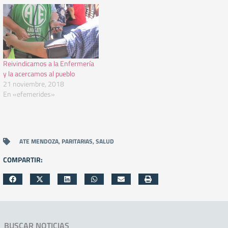
Reivindicamos a la Enfermería
y la acercamos al pueblo
21 noviembre, 2018
En «efemerides»
ATE MENDOZA
,
PARITARIAS
,
SALUD
COMPARTIR:
BUSCAR NOTICIAS