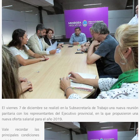
El viernes 7 de diciembre se realizó en la Subsecretaría de Trabajo una nueva reunión
paritaria con los representantes del Ejecutivo provincial, en la que propusieron una
nueva oferta salarial para el año 2019.
Vale recordar las
principales condiciones