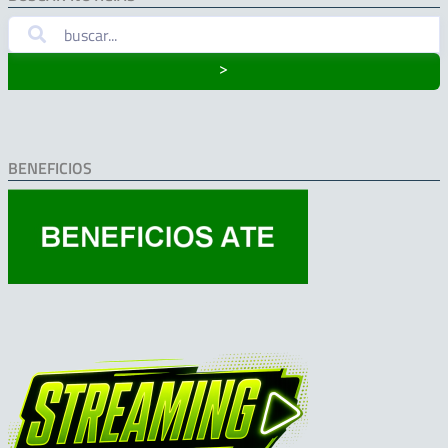
˃
BENEFICIOS