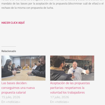
mandato de las bases por la aceptación de la propuesta (discriminar cuál de ellas) o el
rechazo de la misma con propuesta de lucha.
HACER CLICK AQUÍ
Relacionado
Las bases deciden:
Aceptación de las propuestas
conseguimos una nueva
paritarias: respetamos la
propuesta salarial
voluntad los trabajadores
15 julio, 2026
17 julio, 2026
En «noticias»
En «noticias»