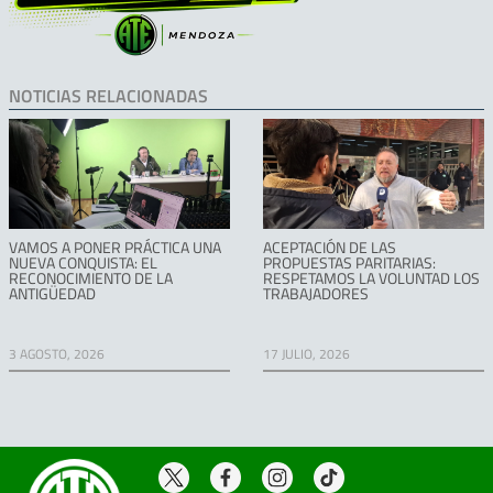
NOTICIAS RELACIONADAS
VAMOS A PONER PRÁCTICA UNA
ACEPTACIÓN DE LAS
NUEVA CONQUISTA: EL
PROPUESTAS PARITARIAS:
RECONOCIMIENTO DE LA
RESPETAMOS LA VOLUNTAD LOS
ANTIGÜEDAD
TRABAJADORES
3 AGOSTO, 2026
17 JULIO, 2026