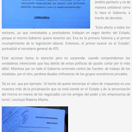
ámbito paritario y no de
manera unilateral como
lo hace el Gobierno, a
través de decretos.
“Esto afecta a todos los
sectores, ya que contratados y prestadores trabajan en negro dentro del Estado,
porque el mismo Gobierno quiere tenerlos así. Esa es la primera falencia y el primer
incumplimiento de la legislación laboral. Entonces, el primer evasor es el Estado”,
puntualizó el secretario general de ATE.
Este accionar llama la atención pero no sorprende, cuando comprendemos las
verdaderas intenciones que hay detrás de estas políticas de ajuste: cortar por lo más
débil. Mientras por un lado el Gobierno arremete contra las fuentes de trabajo de los
estatales, por el otro, perdona deudas millonarias de los grupos económicos privados.
Tal es así, que por ejemplo, “el hecho de querer tercerizar el cobro de impuestos es una
muestra más de la privatización que se está viendo en el Estado y de la tercerización
del mismo en manos de los negociados con los amigos del poder y los empresarios de
turno”, concluyó Roberto Macho.