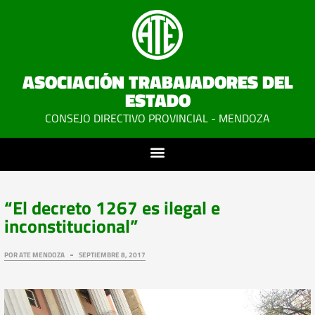
ASOCIACIÓN TRABAJADORES DEL
ESTADO
CONSEJO DIRECTIVO PROVINCIAL - MENDOZA
“El decreto 1267 es ilegal e
inconstitucional”
POR
ATE MENDOZA
SEPTIEMBRE 8, 2017