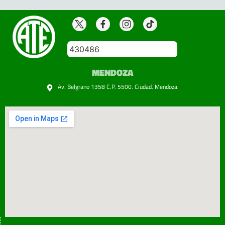
430486
MENDOZA
Av. Belgrano 1358 C.P. 5500. Ciudad. Mendoza.