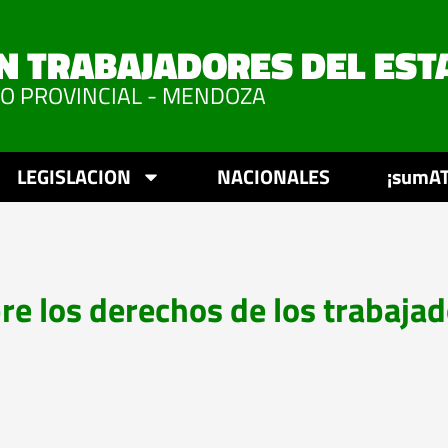
N TRABAJADORES DEL EST
VO PROVINCIAL - MENDOZA
LEGISLACION
NACIONALES
¡sumAT
e los derechos de los trabaja