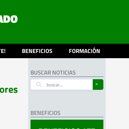
ADO
E!
BENEFICIOS
FORMACIÓN
BUSCAR NOTICIAS
dores
˃
BENEFICIOS