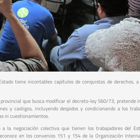
 Estado tiene incontables capítulos de conquistas de derechos, a
o provincial que busca modificar el decreto-ley 560/73, pretende 
nes y castigos, incluyendo despidos y condicionando a los trab
cas ni cuestionamientos.
a la negociación colectiva que tienen los trabajadores del Es
econoce en los convenios 151 y 154 de la Organización Interna