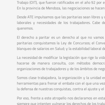
Trabajo (OIT), que fueron ratificados en el año 92 por
En la provincia de Mendoza, las negociaciones se hacen
Desde ATE impulsamos que las paritarias sean libres y 
laborales y necesidades de los trabajadores. Cabe 
queremos.
El derecho a paritar es un derecho al que no vamos 
paritarias conquistamos la Ley de Concursos; el Conve
blanqueo de salarios en Salud; y la estabilidad laboral 
La necesidad de modificar la legislación que rige la vid
hacerse de manera consulta, con métodos democrá
organizaciones de trabajadores y de los ámbitos de nego
Somos clase trabajadora, la organización y la unidad e
herramientas para frenar el embate con el que una ve
la defensa de nuestras conquistas, contra el ajuste y el
Por eso, frente a este atropello nos declaramos en est
siempre que intenten vulnerar los derechos de los trab