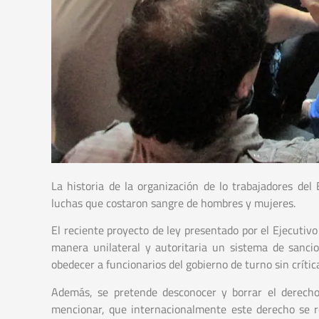
La historia de la organización de lo trabajadores del
luchas que costaron sangre de hombres y mujeres.
El reciente proyecto de ley presentado por el Ejecutiv
manera unilateral y autoritaria un sistema de sancio
obedecer a funcionarios del gobierno de turno sin críti
Además, se pretende desconocer y borrar el derecho 
mencionar, que internacionalmente este derecho se r