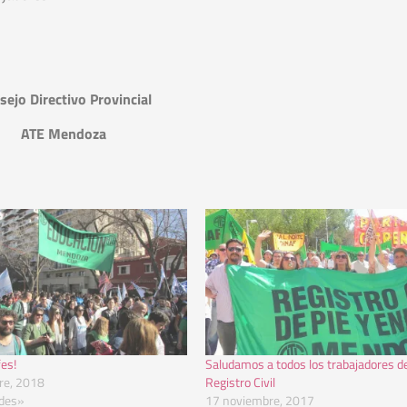
sejo Directivo Provincial
ATE Mendoza
fes!
Saludamos a todos los trabajadores de
re, 2018
Registro Civil
des»
17 noviembre, 2017