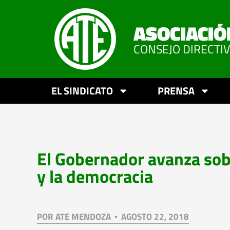
ASOCIACIÓ
CONSEJO DIRECTI
EL SINDICATO
PRENSA
El Gobernador avanza sobr
y la democracia
POR
ATE MENDOZA
AGOSTO 22, 2018