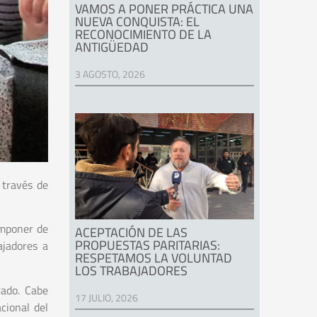
VAMOS A PONER PRÁCTICA UNA
NUEVA CONQUISTA: EL
RECONOCIMIENTO DE LA
ANTIGÜEDAD
3 AGOSTO, 2026
 través de
imponer de
ACEPTACIÓN DE LAS
PROPUESTAS PARITARIAS:
ajadores a
RESPETAMOS LA VOLUNTAD
LOS TRABAJADORES
tado. Cabe
17 JULIO, 2026
cional del