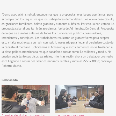
“Como asociación sindical, entendemos que la propuesta no es la que queríamos, pero
sí cumple con los requisitos que los trabajadores demandaban: una nueva base cálculo,
asignaciones familiares, boleto gratuito y aumento al básico. Por eso, la han votado. La
propuesta salarial que también acordamos fue la de Administración Central. Propuesta
de la que se atan los salarios de todos los funcionarios públicos, legisladores,
intendentes y concejales. Los trabajadores realizaron un gran esfuerzo para aceptar
esto y falta mucho para cumplir con todo lo necesario para llegar al verdadero costo de
la canasta alimentaria. Solicitamos al Gobierno que estos aumentos no se trasladen a
la clase política mencionada, ya que pasarían a cobrar como $2 millones y medio. No
pueden subir tanto sus pisos salariales, mientras recién ahora un trabajador promedio
está llagando a cobrar dos salarios mínimos, vitales y móviles ($507.000)”, concluyó
Roberto Macho.
Relacionado
Aceptación de las propuestas
Las bases deciden: