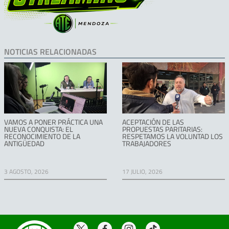
NOTICIAS RELACIONADAS
VAMOS A PONER PRÁCTICA UNA
ACEPTACIÓN DE LAS
NUEVA CONQUISTA: EL
PROPUESTAS PARITARIAS:
RECONOCIMIENTO DE LA
RESPETAMOS LA VOLUNTAD LOS
ANTIGÜEDAD
TRABAJADORES
3 AGOSTO, 2026
17 JULIO, 2026