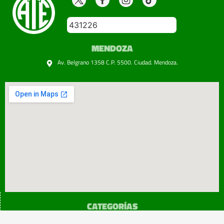
431226
MENDOZA
Av. Belgrano 1358 C.P. 5500. Ciudad. Mendoza.
CATEGORÍAS
SINDICATO