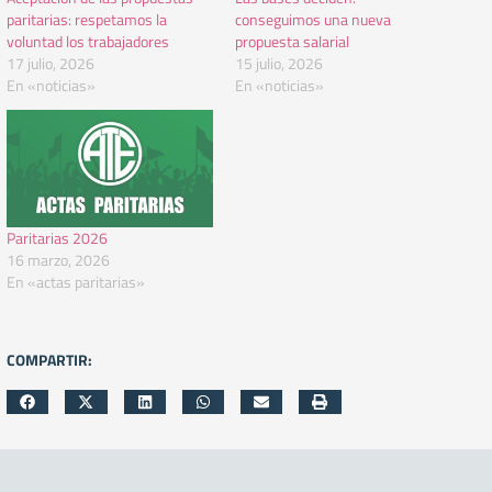
paritarias: respetamos la
conseguimos una nueva
voluntad los trabajadores
propuesta salarial
17 julio, 2026
15 julio, 2026
En «noticias»
En «noticias»
Paritarias 2026
16 marzo, 2026
En «actas paritarias»
COMPARTIR: