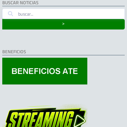
BUSCAR NOTICIAS
˃
BENEFICIOS