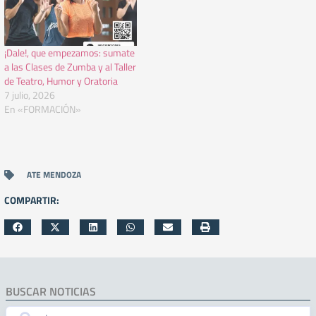
¡Dale!, que empezamos: sumate
a las Clases de Zumba y al Taller
de Teatro, Humor y Oratoria
7 julio, 2026
En «FORMACIÓN»
ATE MENDOZA
COMPARTIR:
BUSCAR NOTICIAS