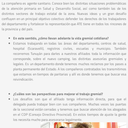
La compañera es agente sanitario. Conoce bien las distintas situaciones problemáticas
de la atención primaria en Salud y Desarrollo Social, así como también las de los
distintos sectores de trabajo estatal de la zona. Nuevas ideas y un gran desafío
confluyen en un principal objetivo colectivo: defender los derechos de los trabajadores
del departamento y fortalecer la representación que ATE tiene en todos los rincones de
la provincia y del país.
En este sentido, ¿cómo llevan adelante la vida gremial cotidiana?
Estamos trabajando en todas las áreas del departamento, centros de salud,
hospital (Scaravelli), registros civiles, escuelas y municipio. También
recorremos Tunuyán para darles a nuestros afiliados toda la información que
corresponde, sobre el nuevo camping, las distintas asesorías gremiales y
legales. Es un departamento donde tenemos muchos reclamos por los pases a
planta permanente del Estado. A los compañeros contratados les transmitimos
que estamos en tiempos de paritarias y allí es donde tenemos que buscar esa
reivindicación.
¿Cuáles son las perspectivas para mejorar el trabajo gremial?
Los desafíos son que el afiliado tenga información directa, para que el
delegado pueda trabajar bien con sus compañeros. Muchas veces las puertas
de la seccional están cerradas y tenemos que buscar atención de los abogados
en el CDP (Consejo Directivo Provincial). En estos tiempos de ajuste la gente
los necesita mucho para asesorarse legalmente.