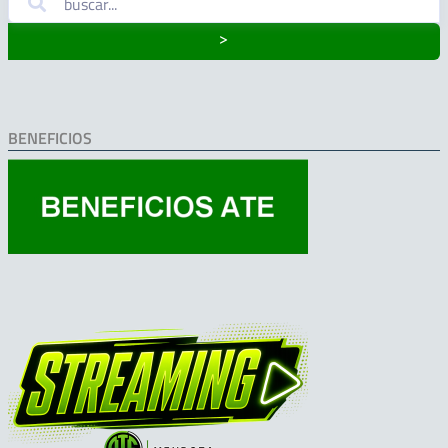
˃
BENEFICIOS