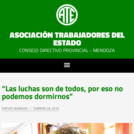
ASOCIACIÓN TRABAJADORES DEL
ESTADO
CONSEJO DIRECTIVO PROVINCIAL - MENDOZA
“Las luchas son de todos, por eso no
podemos dormirnos”
POR
ATE MENDOZA
FEBRERO 28, 2019