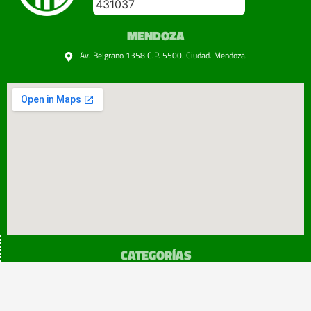
431037
MENDOZA
Av. Belgrano 1358 C.P. 5500. Ciudad. Mendoza.
CATEGORÍAS
SINDICATO
Prensa
Legislación