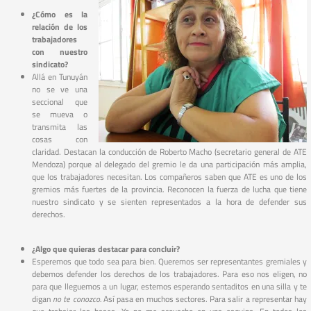
¿Cómo es la
relación de los
trabajadores
con nuestro
sindicato?
Allá en Tunuyán
no se ve una
seccional que
se mueva o
transmita las
cosas con
claridad. Destacan la conducción de Roberto Macho (secretario general de ATE
Mendoza) porque al delegado del gremio le da una participación más amplia,
que los trabajadores necesitan. Los compañeros saben que ATE es uno de los
gremios más fuertes de la provincia. Reconocen la fuerza de lucha que tiene
nuestro sindicato y se sienten representados a la hora de defender sus
derechos.
¿Algo que quieras destacar para concluir?
Esperemos que todo sea para bien. Queremos ser representantes gremiales y
debemos defender los derechos de los trabajadores. Para eso nos eligen, no
para que lleguemos a un lugar, estemos esperando sentaditos en una silla y te
digan
no te conozco.
Así pasa en muchos sectores. Para salir a representar hay