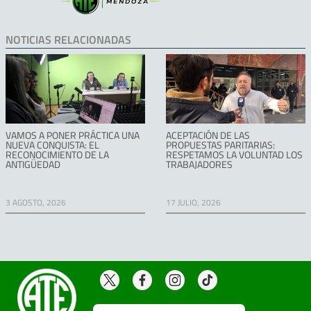
NOTICIAS RELACIONADAS
VAMOS A PONER PRÁCTICA UNA
ACEPTACIÓN DE LAS
NUEVA CONQUISTA: EL
PROPUESTAS PARITARIAS:
RECONOCIMIENTO DE LA
RESPETAMOS LA VOLUNTAD LOS
ANTIGÜEDAD
TRABAJADORES
3 AGOSTO, 2026
17 JULIO, 2026