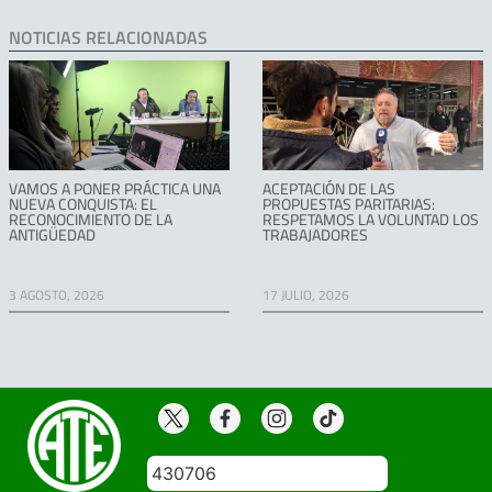
NOTICIAS RELACIONADAS
VAMOS A PONER PRÁCTICA UNA
ACEPTACIÓN DE LAS
NUEVA CONQUISTA: EL
PROPUESTAS PARITARIAS:
RECONOCIMIENTO DE LA
RESPETAMOS LA VOLUNTAD LOS
ANTIGÜEDAD
TRABAJADORES
3 AGOSTO, 2026
17 JULIO, 2026
430706