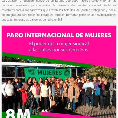
participación e igualdad, dentro de un Estado que debe hacerse cargo y tomar las
políticas necesarias para erradicar la violencia de nuestra sociedad. Reclamos
colectivos contra los tarifazos que azotan los bolsillos del pueblo trabajador y por el
boleto gratuito para todos los estatales también formarán parte de las reivindicaciones
que alzarán nuestras banderas de lucha el 8M”.