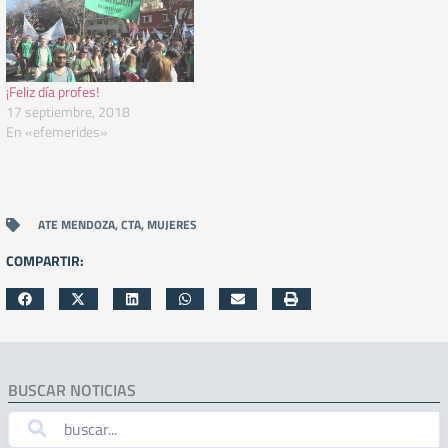
¡Feliz día profes!
17 septiembre, 2018
En «efemerides»
ATE MENDOZA
,
CTA
,
MUJERES
COMPARTIR:
BUSCAR NOTICIAS