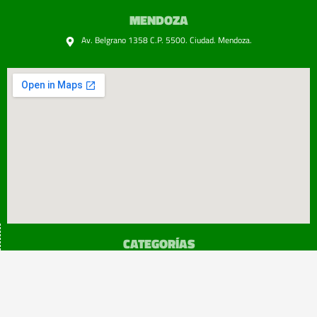
MENDOZA
Av. Belgrano 1358 C.P. 5500. Ciudad. Mendoza.
CATEGORÍAS
SINDICATO
Prensa
Legislación
¡sumATE!