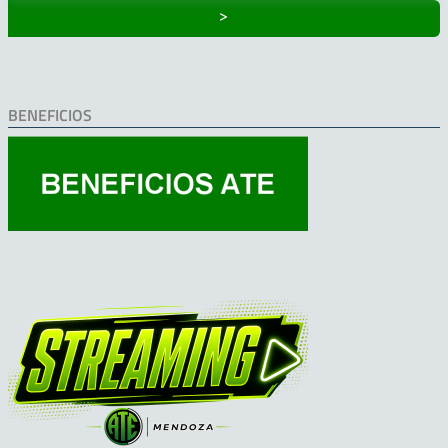
˃
BENEFICIOS