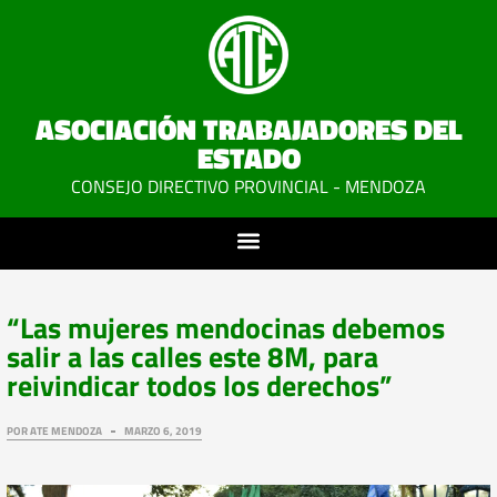
ASOCIACIÓN TRABAJADORES DEL
ESTADO
CONSEJO DIRECTIVO PROVINCIAL - MENDOZA
“Las mujeres mendocinas debemos
salir a las calles este 8M, para
reivindicar todos los derechos”
POR
ATE MENDOZA
MARZO 6, 2019