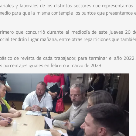
lariales y laborales de los distintos sectores que representamos.
rmedio para que la misma contemple los puntos que presentamos 
rimero que concurrió durante el mediodía de este jueves 20 d
ocial tendrán lugar mañana, entre otras reparticiones que también
 básico de revista de cada trabajador, para terminar el año 2022.
 porcentajes iguales en febrero y marzo de 2023.