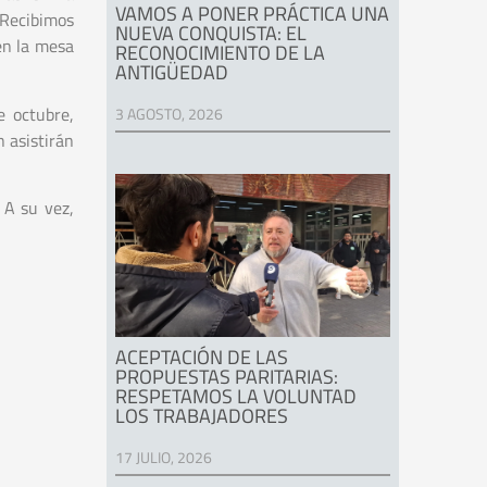
VAMOS A PONER PRÁCTICA UNA
 Recibimos
NUEVA CONQUISTA: EL
en la mesa
RECONOCIMIENTO DE LA
ANTIGÜEDAD
e octubre,
3 AGOSTO, 2026
 asistirán
 A su vez,
ACEPTACIÓN DE LAS
PROPUESTAS PARITARIAS:
RESPETAMOS LA VOLUNTAD
LOS TRABAJADORES
17 JULIO, 2026