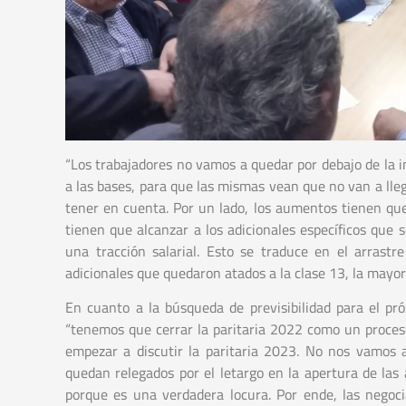
“Los trabajadores no vamos a quedar por debajo de la in
a las bases, para que las mismas vean que no van a lleg
tener en cuenta. Por un lado, los aumentos tienen que 
tienen que alcanzar a los adicionales específicos que
una tracción salarial. Esto se traduce en el arrastre
adicionales que quedaron atados a la clase 13, la mayor 
En cuanto a la búsqueda de previsibilidad para el pró
“tenemos que cerrar la paritaria 2022 como un proceso
empezar a discutir la paritaria 2023. No nos vamos 
quedan relegados por el letargo en la apertura de las
porque es una verdadera locura. Por ende, las negoci