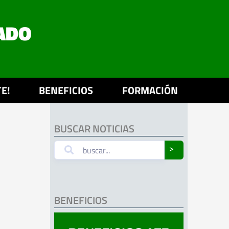
ADO
E!
BENEFICIOS
FORMACIÓN
BUSCAR NOTICIAS
˃
BENEFICIOS