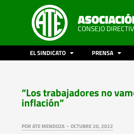
ASOCIACIÓ
CONSEJO DIRECTI
EL SINDICATO
PRENSA
“Los trabajadores no vamo
inflación”
POR
ATE MENDOZA
OCTUBRE 20, 2022