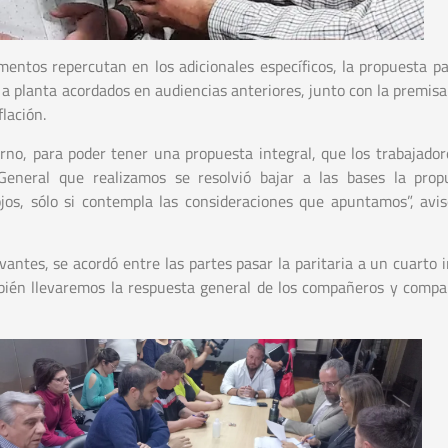
entos repercutan en los adicionales específicos, la propuesta par
 a planta acordados en audiencias anteriores, junto con la premisa
lación.
erno, para poder tener una propuesta integral, que los trabajado
General que realizamos se resolvió bajar a las bases la prop
os, sólo si contempla las consideraciones que apuntamos”, avi
vantes, se acordó entre las partes pasar la paritaria a un cuarto 
bién llevaremos la respuesta general de los compañeros y compa