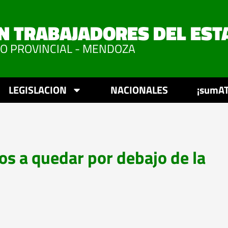
N TRABAJADORES DEL EST
VO PROVINCIAL - MENDOZA
LEGISLACION
NACIONALES
¡sumAT
s a quedar por debajo de la