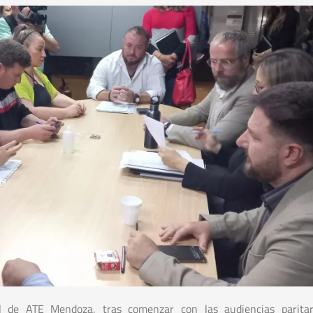
al de ATE Mendoza, tras comenzar con las audiencias paritar