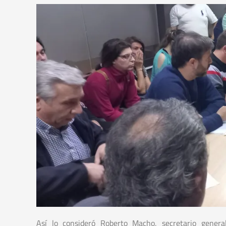
Así lo consideró Roberto Macho, secretario gener