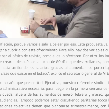
flación, porque vamos a salir a pelear por eso. Esta propuesta va 
ar a cubrirla con este ofrecimiento. Para ello, hay dos variables 
ser al básico de revista, como ellos lo ofertaron. Por otro, los i
 se crearon después de la lucha de 80 días que desarrollamos, por
 hacia arriba de los salarios, gracias al aumentar los porcenta
clase que existe en el Estado”, explicó el secretario general de A
ximo año que presentó el Ejecutivo, nuestro referente sindical 
 administrativo necesario, para luego, en la primera semana de 
a quedar afuera de los aumentos de enero, febrero y marzo, q
 audiencias. Tampoco podemos estar discutiendo paritarias todos 
aciones colectivas tienen que plantearse trimestralmente, con l