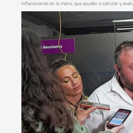
inflacionarios en la mano, que ayuden a calcular y eval