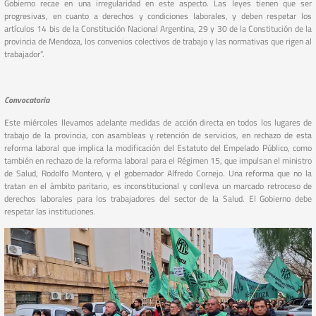
Gobierno recae en una irregularidad en este aspecto. Las leyes tienen que ser
progresivas, en cuanto a derechos y condiciones laborales, y deben respetar los
artículos 14 bis de la Constitución Nacional Argentina, 29 y 30 de la Constitución de la
provincia de Mendoza, los convenios colectivos de trabajo y las normativas que rigen al
trabajador”.
Convocatoria
Este miércoles llevamos adelante medidas de acción directa en todos los lugares de
trabajo de la provincia, con asambleas y retención de servicios, en rechazo de esta
reforma laboral que implica la modificación del Estatuto del Empelado Público, como
también en rechazo de la reforma laboral para el Régimen 15, que impulsan el ministro
de Salud, Rodolfo Montero, y el gobernador Alfredo Cornejo. Una reforma que no la
tratan en el ámbito paritario, es inconstitucional y conlleva un marcado retroceso de
derechos laborales para los trabajadores del sector de la Salud. El Gobierno debe
respetar las instituciones.