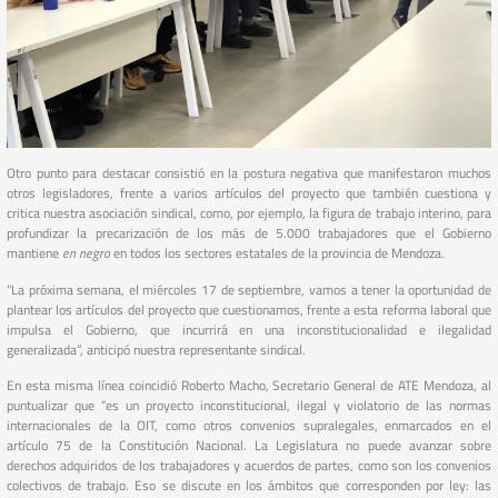
Otro punto para destacar consistió en la postura negativa que manifestaron muchos
otros legisladores, frente a varios artículos del proyecto que también cuestiona y
critica nuestra asociación sindical, como, por ejemplo, la figura de trabajo interino, para
profundizar la precarización de los más de 5.000 trabajadores que el Gobierno
mantiene
en negro
en todos los sectores estatales de la provincia de Mendoza.
“La próxima semana, el miércoles 17 de septiembre, vamos a tener la oportunidad de
plantear los artículos del proyecto que cuestionamos, frente a esta reforma laboral que
impulsa el Gobierno, que incurrirá en una inconstitucionalidad e ilegalidad
generalizada”, anticipó nuestra representante sindical.
En esta misma línea coincidió Roberto Macho, Secretario General de ATE Mendoza, al
puntualizar que “es un proyecto inconstitucional, ilegal y violatorio de las normas
internacionales de la OIT, como otros convenios supralegales, enmarcados en el
artículo 75 de la Constitución Nacional. La Legislatura no puede avanzar sobre
derechos adquiridos de los trabajadores y acuerdos de partes, como son los convenios
colectivos de trabajo. Eso se discute en los ámbitos que corresponden por ley: las