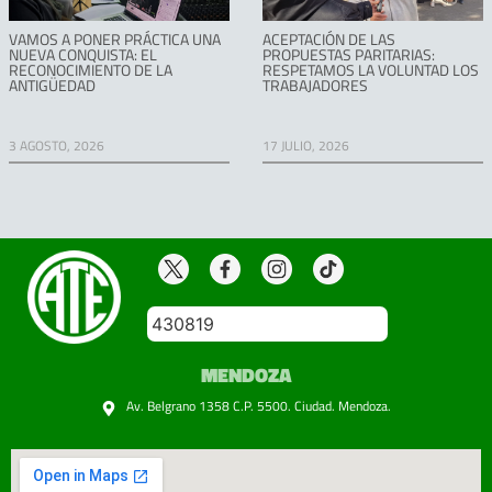
VAMOS A PONER PRÁCTICA UNA
ACEPTACIÓN DE LAS
NUEVA CONQUISTA: EL
PROPUESTAS PARITARIAS:
RECONOCIMIENTO DE LA
RESPETAMOS LA VOLUNTAD LOS
ANTIGÜEDAD
TRABAJADORES
3 AGOSTO, 2026
17 JULIO, 2026
430819
MENDOZA
Av. Belgrano 1358 C.P. 5500. Ciudad. Mendoza.