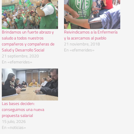
Brindamos un fuerte abrazo y
Reivindicamos a la Enfermería
saludo a todos nuestros
y la acercamos al pueblo
compañeros y compañeras de
21 noviembre, 2018
Salud y Desarrollo Social
En «efemerides»
21 septiembre, 2020
En «efemerides»
Las bases deciden:
conseguimos una nueva
propuesta salarial
15 julio, 2026
En «noticias»