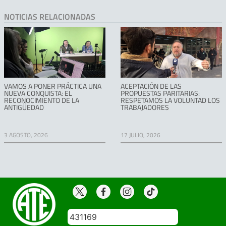
NOTICIAS RELACIONADAS
VAMOS A PONER PRÁCTICA UNA
ACEPTACIÓN DE LAS
NUEVA CONQUISTA: EL
PROPUESTAS PARITARIAS:
RECONOCIMIENTO DE LA
RESPETAMOS LA VOLUNTAD LOS
ANTIGÜEDAD
TRABAJADORES
3 AGOSTO, 2026
17 JULIO, 2026
431169