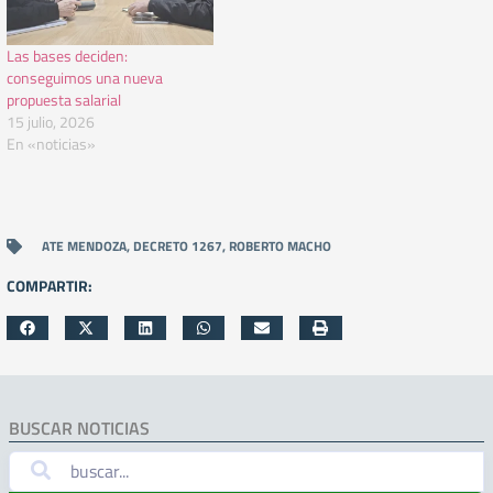
Las bases deciden:
conseguimos una nueva
propuesta salarial
15 julio, 2026
En «noticias»
ATE MENDOZA
,
DECRETO 1267
,
ROBERTO MACHO
COMPARTIR:
BUSCAR NOTICIAS