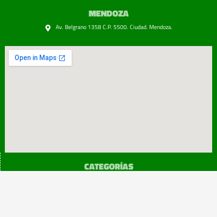
MENDOZA
Av. Belgrano 1358 C.P. 5500. Ciudad. Mendoza.
CATEGORÍAS
SINDICATO
Prensa
Legislación
¡sumATE!