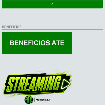
˃
BENEFICIOS