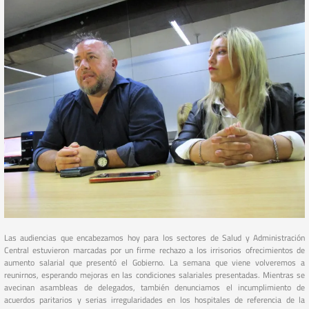
Las audiencias que encabezamos hoy para los sectores de Salud y Administración
Central estuvieron marcadas por un firme rechazo a los irrisorios ofrecimientos de
aumento salarial que presentó el Gobierno. La semana que viene volveremos a
reunirnos, esperando mejoras en las condiciones salariales presentadas. Mientras se
avecinan asambleas de delegados, también denunciamos el incumplimiento de
acuerdos paritarios y serias irregularidades en los hospitales de referencia de la