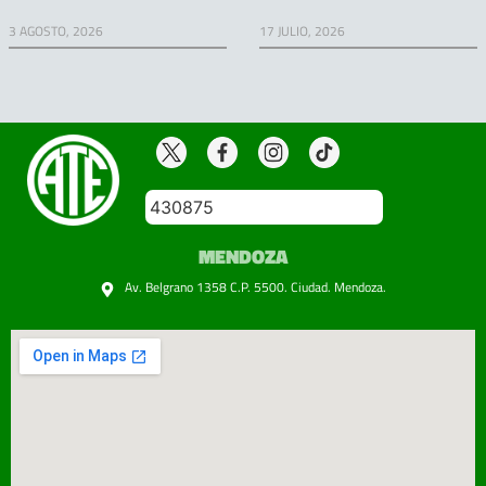
3 AGOSTO, 2026
17 JULIO, 2026
430875
MENDOZA
Av. Belgrano 1358 C.P. 5500. Ciudad. Mendoza.