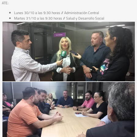
ATE:
Lunes 30/10 a las 9:30 horas // Administración Central
Martes 31/10 a las 9:30 horas // Salud y Desarrollo Social