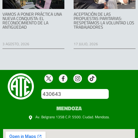
VAMOS A PONER PRÁCTICA UNA
ACEPTACIÓN DE LAS
NUEVA CONQUISTA: EL
PROPUESTAS PARITARIAS:
RECONOCIMIENTO DE LA
RESPETAMOS LA VOLUNTAD LOS
ANTIGÜEDAD
TRABAJADORES
3 AGOSTO, 2026
17 JULIO, 2026
430643
MENDOZA
Av. Belgrano 1358 C.P. 5500. Ciudad. Mendoza.