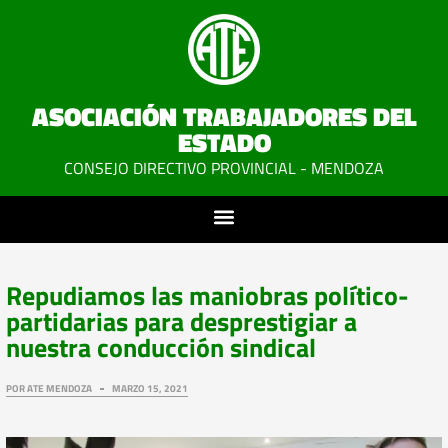
ASOCIACIÓN TRABAJADORES DEL
ESTADO
CONSEJO DIRECTIVO PROVINCIAL - MENDOZA
Repudiamos las maniobras político-
partidarias para desprestigiar a
nuestra conducción sindical
POR
ATE MENDOZA
MARZO 15, 2021