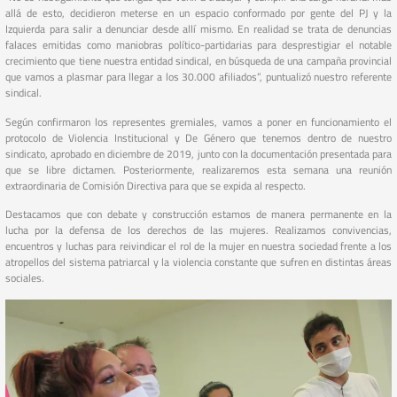
allá de esto, decidieron meterse en un espacio conformado por gente del PJ y la
Izquierda para salir a denunciar desde allí mismo. En realidad se trata de denuncias
falaces emitidas como maniobras político-partidarias para desprestigiar el notable
crecimiento que tiene nuestra entidad sindical, en búsqueda de una campaña provincial
que vamos a plasmar para llegar a los 30.000 afiliados”, puntualizó nuestro referente
sindical.
Según confirmaron los representes gremiales, vamos a poner en funcionamiento el
protocolo de Violencia Institucional y De Género que tenemos dentro de nuestro
sindicato, aprobado en diciembre de 2019, junto con la documentación presentada para
que se libre dictamen. Posteriormente, realizaremos esta semana una reunión
extraordinaria de Comisión Directiva para que se expida al respecto.
Destacamos que con debate y construcción estamos de manera permanente en la
lucha por la defensa de los derechos de las mujeres. Realizamos convivencias,
encuentros y luchas para reivindicar el rol de la mujer en nuestra sociedad frente a los
atropellos del sistema patriarcal y la violencia constante que sufren en distintas áreas
sociales.