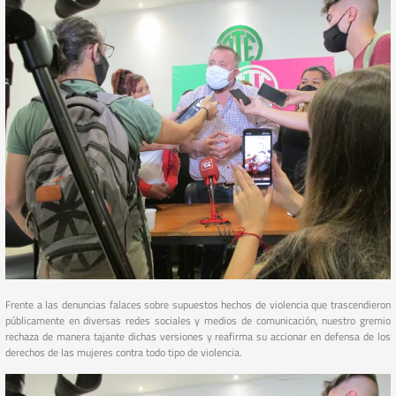
Frente a las denuncias falaces sobre supuestos hechos de violencia que trascendieron
públicamente en diversas redes sociales y medios de comunicación, nuestro gremio
rechaza de manera tajante dichas versiones y reafirma su accionar en defensa de los
derechos de las mujeres contra todo tipo de violencia.