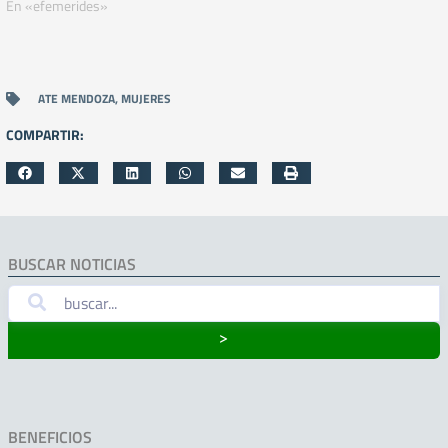
En «efemerides»
ATE MENDOZA
,
MUJERES
COMPARTIR:
BUSCAR NOTICIAS
˃
BENEFICIOS