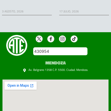
3 AGOSTO, 2026
17 JULIO, 2026
430954
MENDOZA
Av. Belgrano 1358 C.P. 5500. Ciudad. Mendoza.