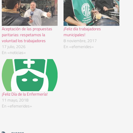
Aceptación de las propuestas
¡Feliz día trabajadores
paritarias: respetamos la
municipales!
voluntad los trabajadores
8 noviembre, 2017
17 julio, 2026
En «efemerides»
En «noticias»
¡Feliz Día de la Enfermería!
11 mayo, 2018
En «efemerides»