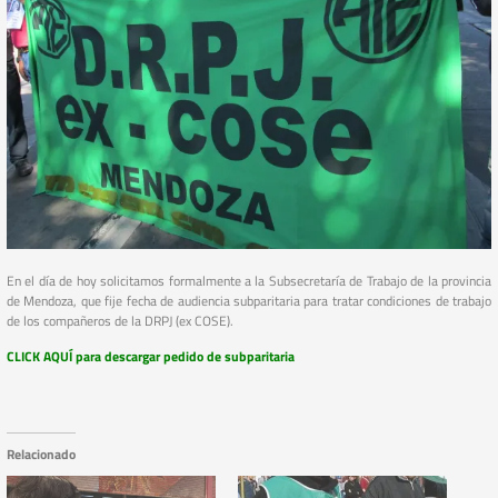
En el día de hoy solicitamos formalmente a la Subsecretaría de Trabajo de la provincia
de Mendoza, que fije fecha de audiencia subparitaria para tratar condiciones de trabajo
de los compañeros de la DRPJ (ex COSE).
CLICK AQUÍ para descargar pedido de subparitaria
Relacionado