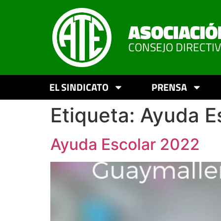
ASOCIACIÓ
CONSEJO DIRECTI
EL SINDICATO
PRENSA
Etiqueta:
Ayuda E
Ayuda Escolar 2022