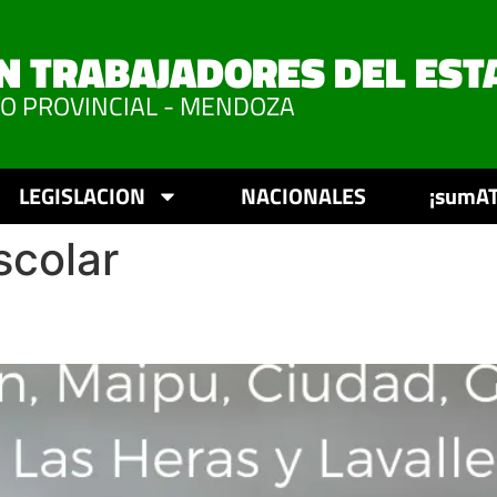
N TRABAJADORES DEL EST
VO PROVINCIAL - MENDOZA
LEGISLACION
NACIONALES
¡sumAT
scolar