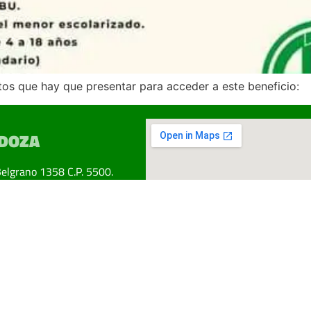
tos que hay que presentar para acceder a este beneficio:
DOZA
Belgrano 1358 C.P. 5500.
ad. Mendoza.