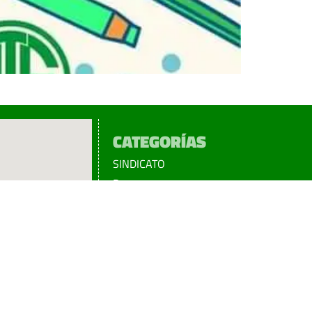
CATEGORÍAS
SINDICATO
Prensa
Legislación
¡sumATE!
Beneficios