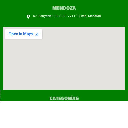
MENDOZA
Av. Belgrano 1358 C.P. 5500. Ciudad. Mendoza.
CATEGORÍAS
SINDICATO
Prensa
Legislación
¡sumATE!