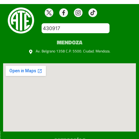
430917
MENDOZA
Av. Belgrano 1358 C.P. 5500. Ciudad. Mendoza.