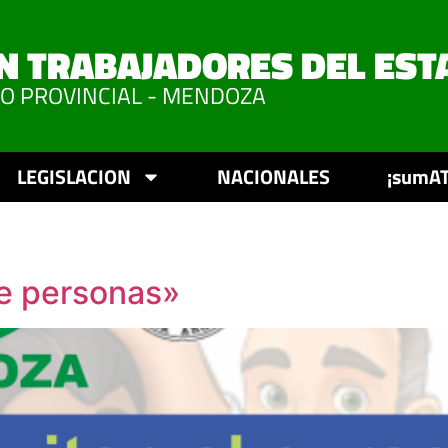
N TRABAJADORES DEL EST
VO PROVINCIAL - MENDOZA
LEGISLACION
NACIONALES
¡sumAT
e personas»