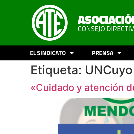
ASOCIACIÓ
CONSEJO DIRECTI
EL SINDICATO
PRENSA
Etiqueta:
UNCuyo
«Cuidado y atención d