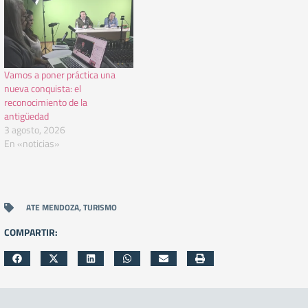
Vamos a poner práctica una
nueva conquista: el
reconocimiento de la
antigüedad
3 agosto, 2026
En «noticias»
ATE MENDOZA
,
TURISMO
COMPARTIR: