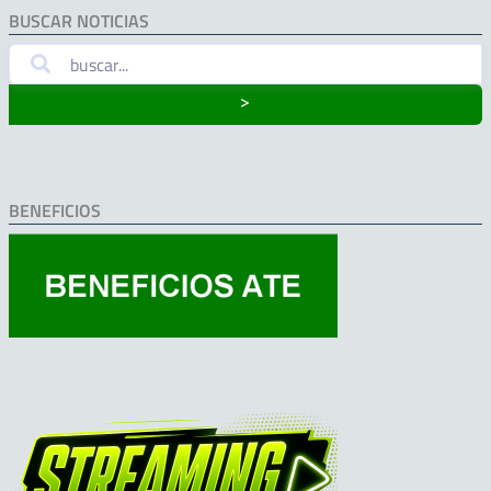
BUSCAR NOTICIAS
˃
BENEFICIOS