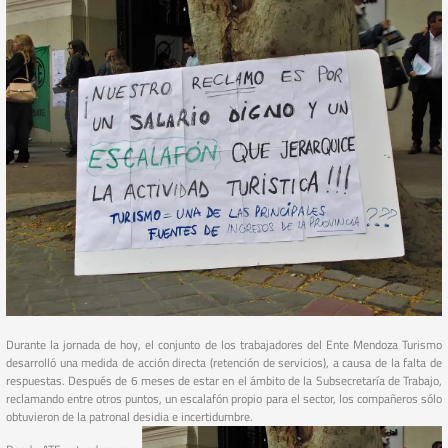
Durante la jornada de hoy, el conjunto de los trabajadores del Ente Mendoza Turismo
desarrolló una medida de acción directa (retención de servicios), a causa de la falta de
respuestas. Después de 6 meses de estar en el ámbito de la Subsecretaría de Trabajo,
reclamando entre otros puntos, un escalafón propio para el sector, los compañeros sólo
obtuvieron de la patronal desidia e incertidumbre.