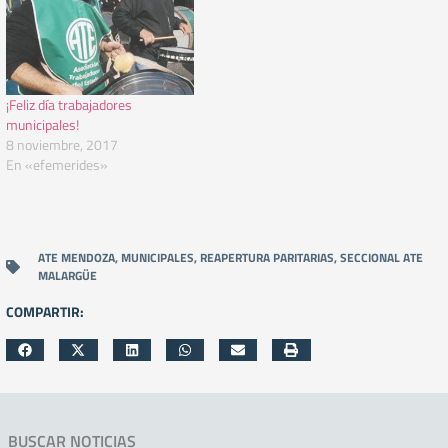
¡Feliz día trabajadores
municipales!
8 noviembre, 2017
En «efemerides»
ATE MENDOZA
,
MUNICIPALES
,
REAPERTURA PARITARIAS
,
SECCIONAL ATE
MALARGÜE
COMPARTIR:
BUSCAR NOTICIAS