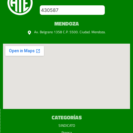
430587
MENDOZA
Av. Belgrano 1358 C.P. 5500. Ciudad. Mendoza.
CATEGORÍAS
SINDICATO
Prensa