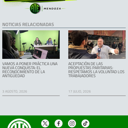
NOTICIAS RELACIONADAS
VAMOS A PONER PRÁCTICA UNA
ACEPTACIÓN DE LAS
NUEVA CONQUISTA: EL
PROPUESTAS PARITARIAS:
RECONOCIMIENTO DE LA
RESPETAMOS LA VOLUNTAD LOS
ANTIGÜEDAD
TRABAJADORES
3 AGOSTO, 2026
17 JULIO, 2026