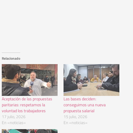
Relacionado
Aceptación de las propuestas
Las bases deciden:
paritarias: respetamos la
conseguimos una nueva
voluntad los trabajadores
propuesta salarial
17 julio, 2026
15 julio, 2026
En «noticias»
En «noticias»