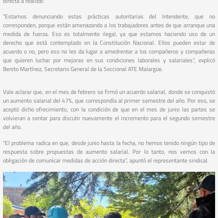
directa a realizar.
“Estamos denunciando estas prácticas autoritarias del Intendente, que no
corresponden, porque están amenazando a los trabajadores antes de que arranque una
medida de fuerza. Eso es totalmente ilegal, ya que estamos haciendo uso de un
derecho que está contemplado en la Constitución Nacional. Ellos pueden estar de
acuerdo o no, pero eso no les da lugar a amedrentar a los compañeros y compañeras
que quieren luchar por mejoras en sus condiciones laborales y salariales”, explicó
Benito Martínez, Secretario General de la Seccional ATE Malargüe.
Vale aclarar que, en el mes de febrero se firmó un acuerdo salarial, donde se conquistó
un aumento salarial del 47%, que correspondía al primer semestre del año. Por eso, se
aceptó dicho ofrecimiento, con la condición de que en el mes de junio las partes se
volvieran a sentar para discutir nuevamente el incremento para el segundo semestre
del año.
“El problema radica en que, desde junio hasta la fecha, no hemos tenido ningún tipo de
respuesta sobre propuestas de aumento salarial. Por lo tanto, nos vemos con la
obligación de comunicar medidas de acción directa”, apuntó el representante sindical.