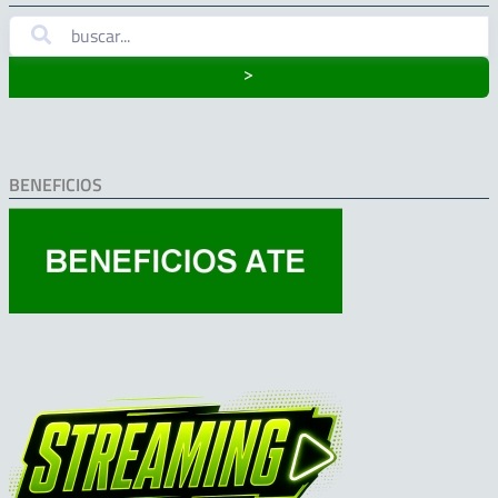
˃
BENEFICIOS