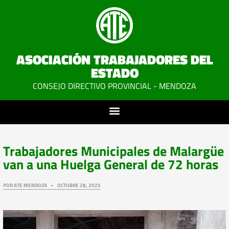
ASOCIACIÓN TRABAJADORES DEL
ESTADO
CONSEJO DIRECTIVO PROVINCIAL - MENDOZA
Trabajadores Municipales de Malargüe
van a una Huelga General de 72 horas
POR
ATE MENDOZA
OCTUBRE 28, 2025