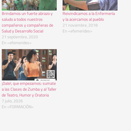
Brindamos un fuerte abrazo y
Reivindicamos a la Enfermería
saludo a todos nuestros
y la acercamos al pueblo
compañeros y compañeras de
21 noviembre, 2018
Salud y Desarrollo Social
En «efemerides»
21 septiembre, 2020
En «efemerides»
¡Dale!, que empezamos: sumate
a las Clases de Zumba y al Taller
de Teatro, Humor y Oratoria
7 julio, 2026
En «FORMACIÓN»