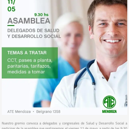
Nuestro gremio convoca a delegados y congresales de Salud y Desarrollo Social a
participar de la asamblea que realizaremos el viernes 11 de mayo, a partir de las 9:30