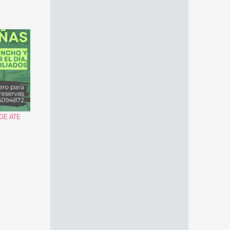
DE ATE