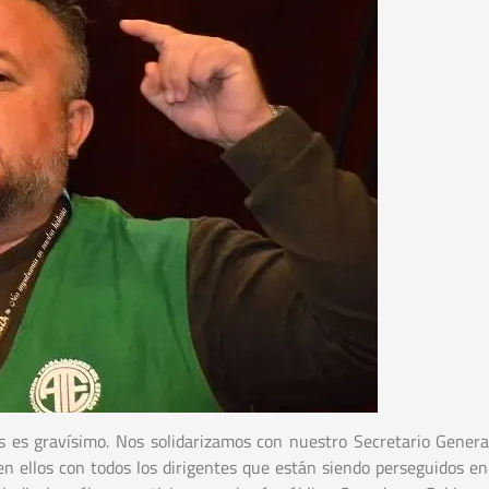
aís es gravísimo. Nos solidarizamos con nuestro Secretario Genera
en ellos con todos los dirigentes que están siendo perseguidos e