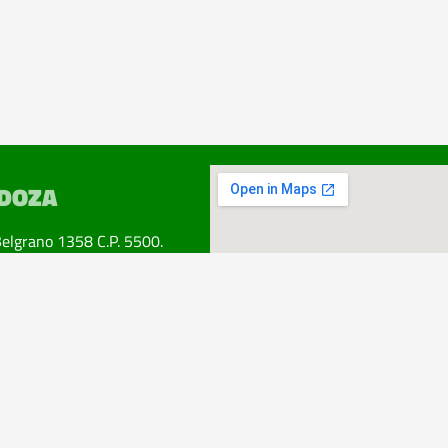
DOZA
Belgrano 1358 C.P. 5500.
ad. Mendoza.