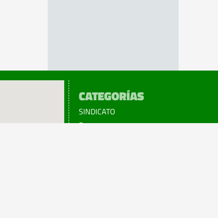
CATEGORÍAS
SINDICATO
Prensa
Legislación
¡sumATE!
Beneficios