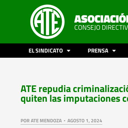
ASOCIACIÓ
CONSEJO DIRECTI
EL SINDICATO
PRENSA
ATE repudia criminalizació
quiten las imputaciones 
POR
ATE MENDOZA
AGOSTO 1, 2024