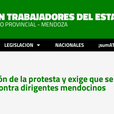
N TRABAJADORES DEL EST
VO PROVINCIAL - MENDOZA
LEGISLACION
NACIONALES
¡sumAT
n de la protesta y exige que se
contra dirigentes mendocinos