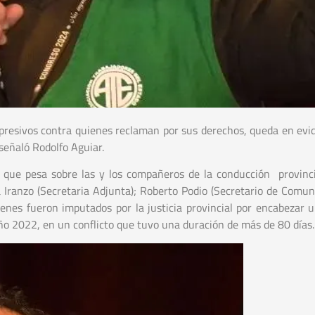
epresivos contra quienes reclaman por sus derechos, queda en evi
 señaló Rodolfo Aguiar.
io que pesa sobre las y los compañeros de la conducción provinc
Iranzo (Secretaria Adjunta); Roberto Podio (Secretario de Comuni
nes fueron imputados por la justicia provincial por encabezar 
año 2022, en un conflicto que tuvo una duración de más de 80 días.