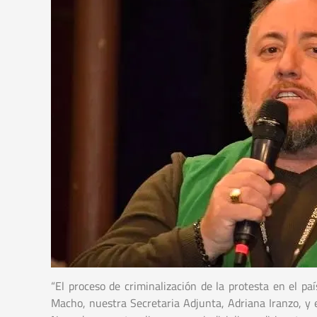
“El proceso de criminalización de la protesta en el p
Macho, nuestra Secretaria Adjunta, Adriana Iranzo, y 