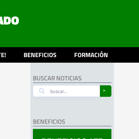
ADO
E!
BENEFICIOS
FORMACIÓN
BUSCAR NOTICIAS
˃
BENEFICIOS