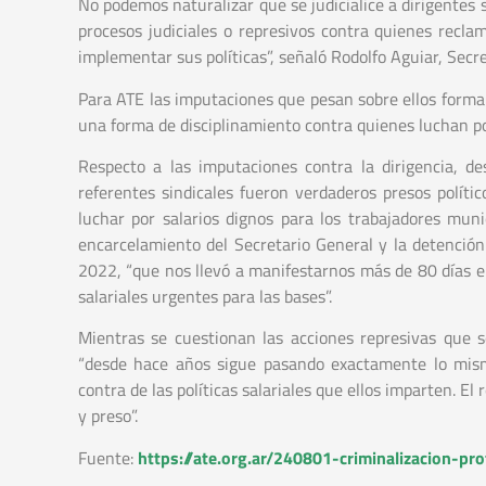
No podemos naturalizar que se judicialice a dirigentes s
procesos judiciales o represivos contra quienes recla
implementar sus políticas”, señaló Rodolfo Aguiar, Secr
Para ATE las imputaciones que pesan sobre ellos forma
una forma de disciplinamiento contra quienes luchan por
Respecto a las imputaciones contra la dirigencia, d
referentes sindicales fueron verdaderos presos políti
luchar por salarios dignos para los trabajadores mu
encarcelamiento del Secretario General y la detención
2022, “que nos llevó a manifestarnos más de 80 días en
salariales urgentes para las bases”.
Mientras se cuestionan las acciones represivas que se
“desde hace años sigue pasando exactamente lo mism
contra de las políticas salariales que ellos imparten. E
y preso”.
Fuente:
https://ate.org.ar/240801-criminalizacion-pro