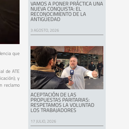
VAMOS A PONER PRÁCTICA UNA
NUEVA CONQUISTA: EL
RECONOCIMIENTO DE LA
ANTIGÜEDAD
3 AGOSTO, 2026
dencia que
ial de ATE
cación); y
un reclamo
ACEPTACIÓN DE LAS
PROPUESTAS PARITARIAS:
RESPETAMOS LA VOLUNTAD
LOS TRABAJADORES
17 JULIO, 2026