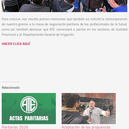
Para concluir, nos resulta preciso mencionar que también se solicitó la reincorporación
de nuestro gremio a la mesa de negociación paritaria de los profesionales de la Salud,
como así también destacar que ATE comenzará a paritar en los sectores de Vialidad
Provincial y el Departamento General de Irrigación.
HACER CLICK AQUÍ
Relacionado
Paritarias 2026
Aceptación de las propuestas