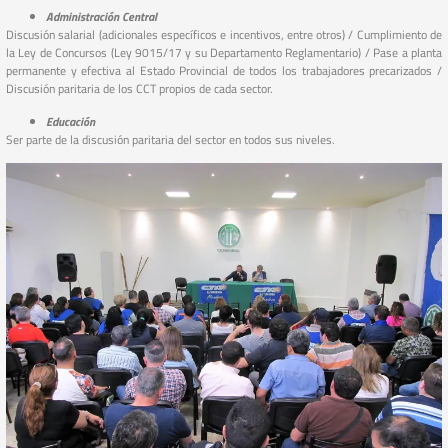
Administración Central
Discusión salarial (adicionales específicos e incentivos, entre otros) / Cumplimiento de
la Ley de Concursos (Ley 9015/17 y su Departamento Reglamentario) / Pase a planta
permanente y efectiva al Estado Provincial de todos los trabajadores precarizados /
Discusión paritaria de los CCT propios de cada sector.
Educación
Ser parte de la discusión paritaria del sector en todos sus niveles.