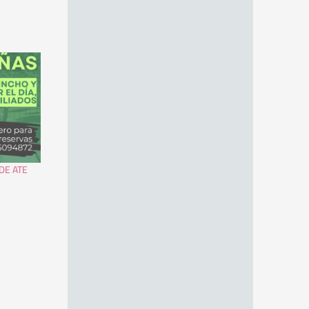
DE ATE