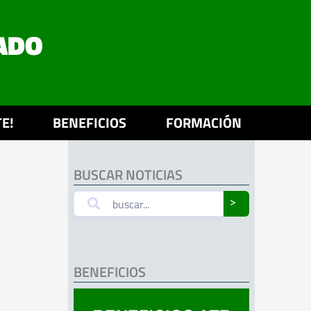
ADO
E!
BENEFICIOS
FORMACIÓN
BUSCAR NOTICIAS
˃
BENEFICIOS