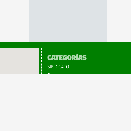
CATEGORÍAS
SINDICATO
Prensa
Legislación
¡sumATE!
Beneficios