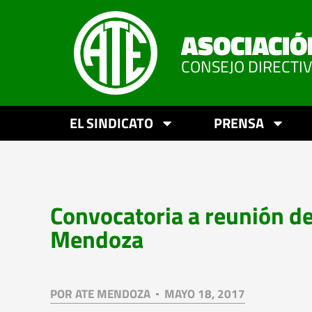
ASOCIACIÓ
CONSEJO DIRECTI
EL SINDICATO
PRENSA
Convocatoria a reunión de
Mendoza
POR
ATE MENDOZA
MAYO 18, 2017