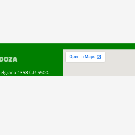
DOZA
Belgrano 1358 C.P. 5500.
ad. Mendoza.