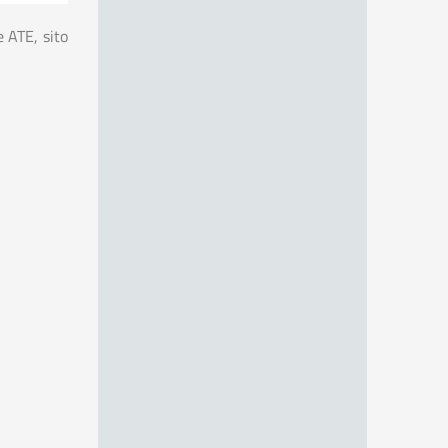
 ATE, sito