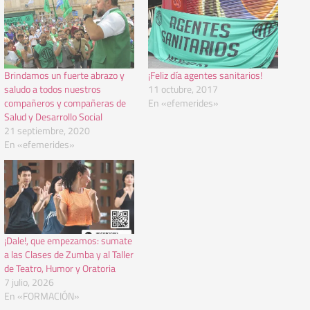
Brindamos un fuerte abrazo y
¡Feliz día agentes sanitarios!
saludo a todos nuestros
11 octubre, 2017
compañeros y compañeras de
En «efemerides»
Salud y Desarrollo Social
21 septiembre, 2020
En «efemerides»
¡Dale!, que empezamos: sumate
a las Clases de Zumba y al Taller
de Teatro, Humor y Oratoria
7 julio, 2026
En «FORMACIÓN»