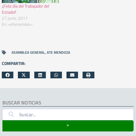
¡¡Feliz día del Trabajador del
Estado!!
27 junio, 2017
En «efemerides»
ASAMBLEA GENERAL
,
ATE MENDOZA
COMPARTIR:
BUSCAR NOTICIAS
˃