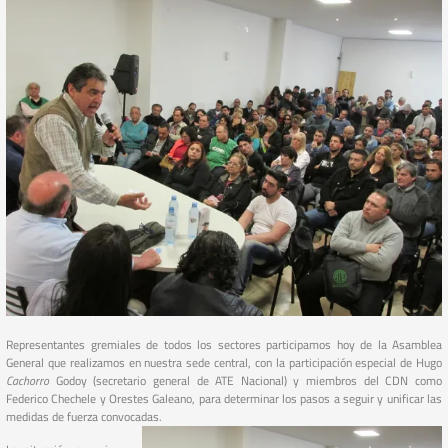
Representantes gremiales de todos los sectores participamos hoy de la Asamblea
General que realizamos en nuestra sede central, con la participación especial de Hugo
Cachorro
Godoy (secretario general de ATE Nacional) y miembros del CDN como
Federico Chechele y Orestes Galeano, para determinar los pasos a seguir y unificar las
medidas de fuerza convocadas.