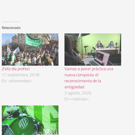
Relacionado
¡Feliz día profes!
Vamos a poner práctica una
17 septiembre, 2018
nueva conquista: el
En «efemerides»
reconocimiento de la
antigüedad
3 agosto, 2026
En «noticias»