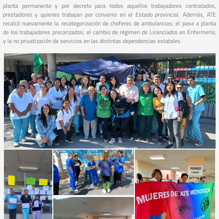
planta permanente y por decreto para todos aquellos trabajadores contratados,
prestadores y quienes trabajan por convenio en el Estado provincial. Además, ATE
recalcó nuevamente la recategorización de choferes de ambulancias; el pase a planta
de los trabajadores precarizados; el cambio de régimen de Licenciados en Enfermería;
y la no privatización de servicios en las distintas dependencias estatales.