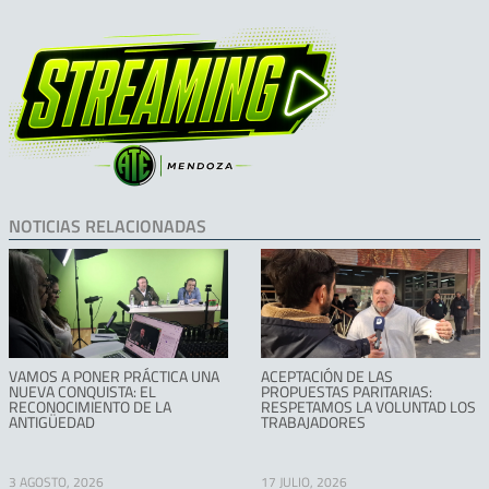
NOTICIAS RELACIONADAS
VAMOS A PONER PRÁCTICA UNA
ACEPTACIÓN DE LAS
NUEVA CONQUISTA: EL
PROPUESTAS PARITARIAS:
RECONOCIMIENTO DE LA
RESPETAMOS LA VOLUNTAD LOS
ANTIGÜEDAD
TRABAJADORES
3 AGOSTO, 2026
17 JULIO, 2026