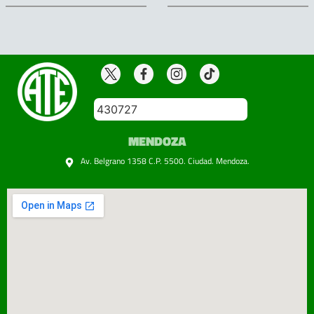
430727
MENDOZA
Av. Belgrano 1358 C.P. 5500. Ciudad. Mendoza.