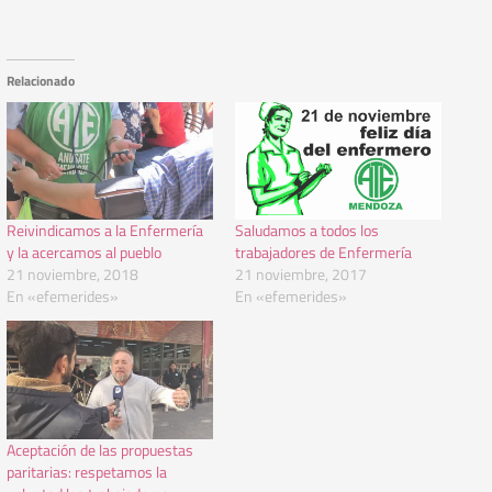
Relacionado
Reivindicamos a la Enfermería
Saludamos a todos los
y la acercamos al pueblo
trabajadores de Enfermería
21 noviembre, 2018
21 noviembre, 2017
En «efemerides»
En «efemerides»
Aceptación de las propuestas
paritarias: respetamos la