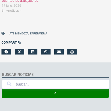
voluntad los trabajadores
17 julio, 2026
En «noticias»
ATE MENDOZA
,
ENFERMERÍA
COMPARTIR:
BUSCAR NOTICIAS
˃