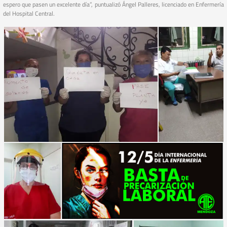
espero que pasen un excelente día”, puntualizó Ángel Palleres, licenciado en Enfermería
del Hospital Central.