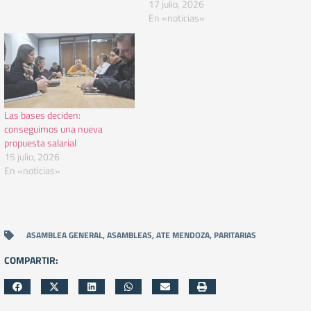
17 julio, 2026
En «noticias»
Las bases deciden:
conseguimos una nueva
propuesta salarial
15 julio, 2026
En «noticias»
ASAMBLEA GENERAL
,
ASAMBLEAS
,
ATE MENDOZA
,
PARITARIAS
COMPARTIR: