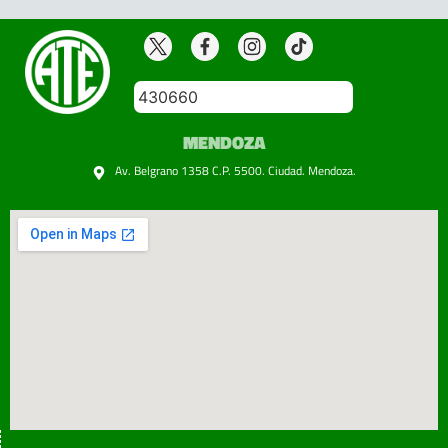
430660
MENDOZA
Av. Belgrano 1358 C.P. 5500. Ciudad. Mendoza.