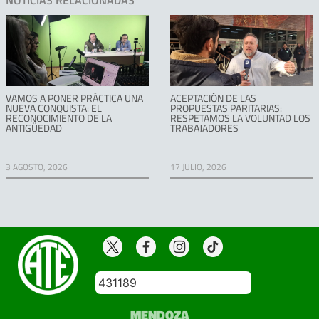
VAMOS A PONER PRÁCTICA UNA
ACEPTACIÓN DE LAS
NUEVA CONQUISTA: EL
PROPUESTAS PARITARIAS:
RECONOCIMIENTO DE LA
RESPETAMOS LA VOLUNTAD LOS
ANTIGÜEDAD
TRABAJADORES
3 AGOSTO, 2026
17 JULIO, 2026
431189
MENDOZA