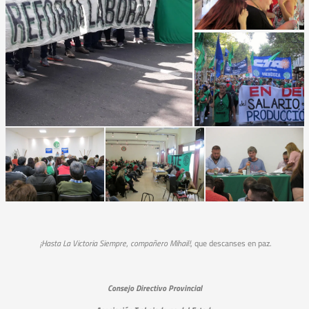
¡Hasta La Victoria Siempre
,
compañero Mihail!
, que descanses en paz.
Consejo Directivo Provincial