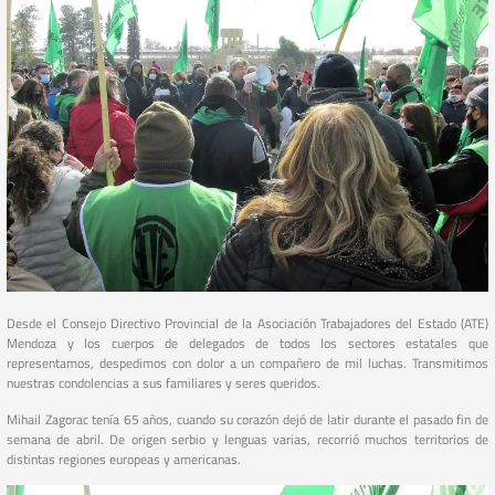
Desde el Consejo Directivo Provincial de la Asociación Trabajadores del Estado (ATE)
Mendoza y los cuerpos de delegados de todos los sectores estatales que
representamos, despedimos con dolor a un compañero de mil luchas. Transmitimos
nuestras condolencias a sus familiares y seres queridos.
Mihail Zagorac tenía 65 años, cuando su corazón dejó de latir durante el pasado fin de
semana de abril. De origen serbio y lenguas varias, recorrió muchos territorios de
distintas regiones europeas y americanas.