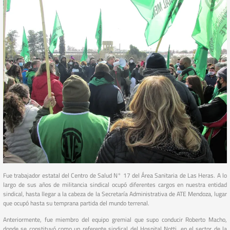
Fue trabajador estatal del Centro de Salud N° 17 del Área Sanitaria de Las Heras. A lo
largo de sus años de militancia sindical ocupó diferentes cargos en nuestra entidad
sindical, hasta llegar a la cabeza de la Secretaría Administrativa de ATE Mendoza, lugar
que ocupó hasta su temprana partida del mundo terrenal.
Anteriormente, fue miembro del equipo gremial que supo conducir Roberto Macho,
donde se constituyó como un referente sindical del Hospital Notti, en el sector de la