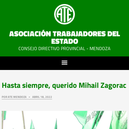
ASOCIACIÓN TRABAJADORES DEL
ESTADO
CONSEJO DIRECTIVO PROVINCIAL - MENDOZA
Hasta siempre, querido Mihail Zagorac
POR
ATE MENDOZA
ABRIL 18, 2022