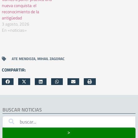
nueva conquista: el
reconocimiento de la
antigüedad
3 agosto, 2026
En «noticias»
ATE MENDOZA
,
MIHAIL ZAGORAC
COMPARTIR:
BUSCAR NOTICIAS
˃