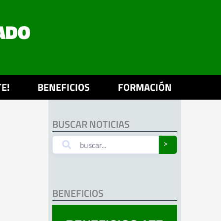
ADO
E!
BENEFICIOS
FORMACIÓN
BUSCAR NOTICIAS
˃
BENEFICIOS