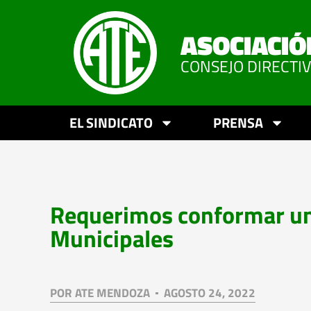
ASOCIACIÓ
CONSEJO DIRECTI
EL SINDICATO
PRENSA
Requerimos conformar una
Municipales
POR
ATE MENDOZA
AGOSTO 24, 2022