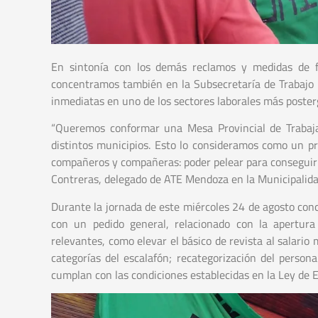
En sintonía con los demás reclamos y medidas de f
concentramos también en la Subsecretaría de Trabajo p
inmediatas en uno de los sectores laborales más poster
“Queremos conformar una Mesa Provincial de Trabajad
distintos municipios. Esto lo consideramos como un pr
compañeros y compañeras: poder pelear para conseguir u
Contreras, delegado de ATE Mendoza en la Municipalidad
Durante la jornada de este miércoles 24 de agosto conc
con un pedido general, relacionado con la apertura
relevantes, como elevar el básico de revista al salario 
categorías del escalafón; recategorización del perso
cumplan con las condiciones establecidas en la Ley de 