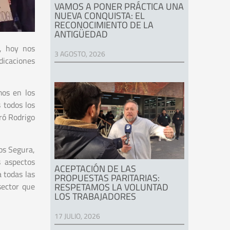
VAMOS A PONER PRÁCTICA UNA
NUEVA CONQUISTA: EL
RECONOCIMIENTO DE LA
ANTIGÜEDAD
, hoy nos
3 AGOSTO, 2026
dicaciones
mos en los
 todos los
ró Rodrigo
os Segura,
s aspectos
ACEPTACIÓN DE LAS
a todas las
PROPUESTAS PARITARIAS:
sector que
RESPETAMOS LA VOLUNTAD
LOS TRABAJADORES
17 JULIO, 2026