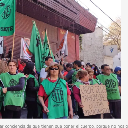
r conciencia de que tienen que poner el cuerpo, porque no nos q