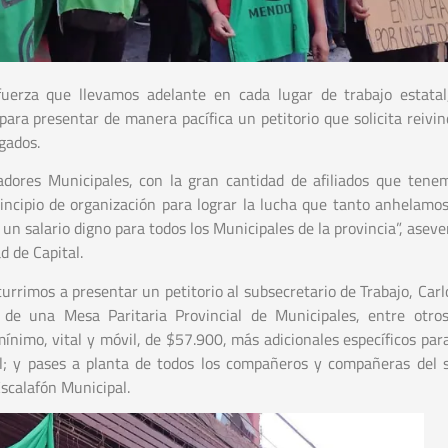
uerza que llevamos adelante en cada lugar de trabajo estatal
ara presentar de manera pacífica un petitorio que solicita reivin
gados.
ores Municipales, con la gran cantidad de afiliados que tene
incipio de organización para lograr la lucha que tanto anhelamos
n salario digno para todos los Municipales de la provincia”, aseve
 de Capital.
urrimos a presentar un petitorio al subsecretario de Trabajo, Carl
 de una Mesa Paritaria Provincial de Municipales, entre otro
mínimo, vital y móvil, de $57.900, más adicionales específicos par
nal; y pases a planta de todos los compañeros y compañeras del 
Escalafón Municipal.