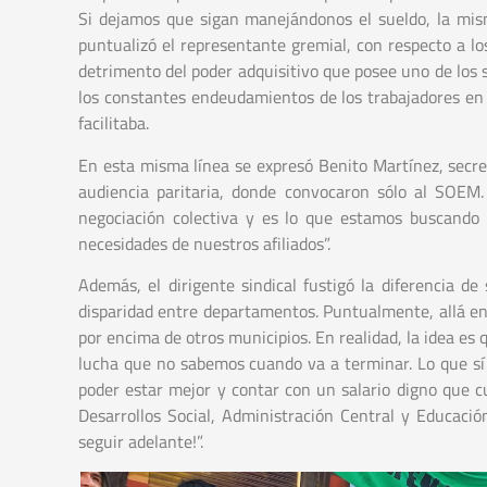
Si dejamos que sigan manejándonos el sueldo, la mis
puntualizó el representante gremial, con respecto a lo
detrimento del poder adquisitivo que posee uno de los s
los constantes endeudamientos de los trabajadores en 
facilitaba.
En esta misma línea se expresó Benito Martínez, secre
audiencia paritaria, donde convocaron sólo al SOEM.
negociación colectiva y es lo que estamos buscando 
necesidades de nuestros afiliados”.
Además, el dirigente sindical fustigó la diferencia d
disparidad entre departamentos. Puntualmente, allá en
por encima de otros municipios. En realidad, la idea es
lucha que no sabemos cuando va a terminar. Lo que sí
poder estar mejor y contar con un salario digno que 
Desarrollos Social, Administración Central y Educació
seguir adelante!”.