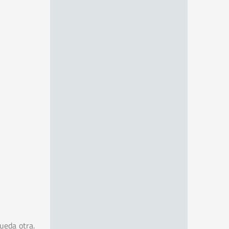
ueda otra.