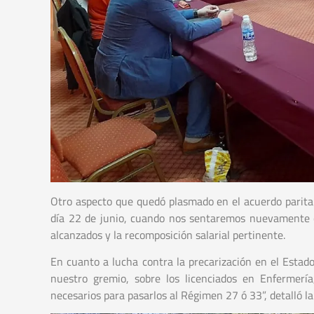
Otro aspecto que quedó plasmado en el acuerdo paritar
día 22 de junio, cuando nos sentaremos nuevamente co
alcanzados y la recomposición salarial pertinente.
En cuanto a lucha contra la precarización en el Estad
nuestro gremio, sobre los licenciados en Enfermerí
necesarios para pasarlos al Régimen 27 ó 33”, detalló 