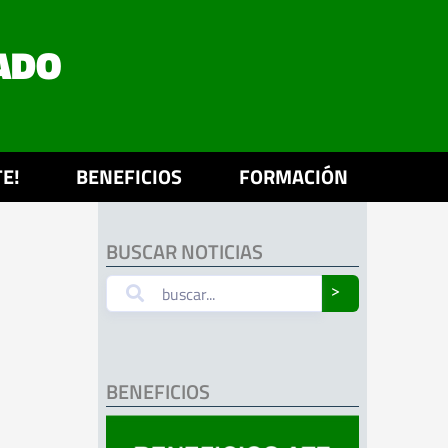
ADO
E!
BENEFICIOS
FORMACIÓN
BUSCAR NOTICIAS
˃
BENEFICIOS