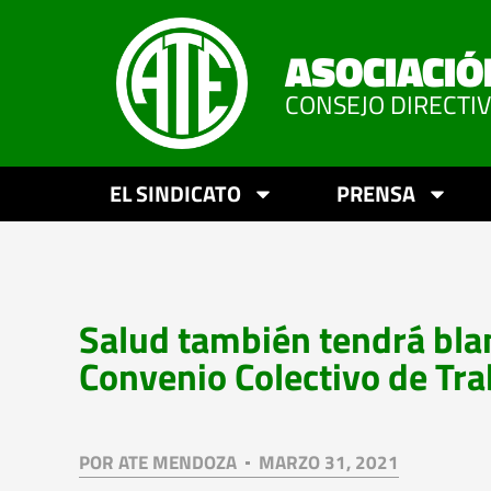
ASOCIACIÓ
CONSEJO DIRECTI
EL SINDICATO
PRENSA
Salud también tendrá blan
Convenio Colectivo de Tra
POR
ATE MENDOZA
MARZO 31, 2021