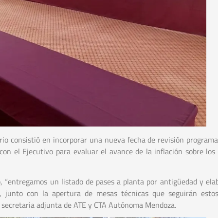
io consistió en incorporar una nueva fecha de revisión programa
n el Ejecutivo para evaluar el avance de la inflación sobre lo
o, “entregamos un listado de pases a planta por antigüedad y ela
a, junto con la apertura de mesas técnicas que seguirán esto
la secretaria adjunta de ATE y CTA Autónoma Mendoza.