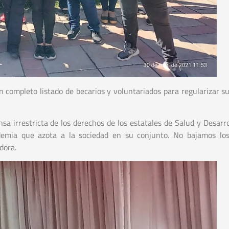
n completo listado de becarios y voluntariados para regularizar su
sa irrestricta de los derechos de los estatales de Salud y Desarro
demia que azota a la sociedad en su conjunto. No bajamos lo
dora.