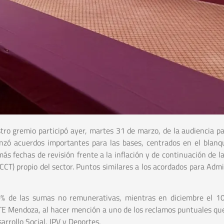
ro gremio participó ayer, martes 31 de marzo, de la audiencia par
anzó acuerdos importantes para las bases, centrados en el blanq
s fechas de revisión frente a la inflación y de continuación de la
CCT) propio del sector. Puntos similares a los acordados para Admi
% de las sumas no remunerativas, mientras en diciembre el 1
 ATE Mendoza, al hacer mención a uno de los reclamos puntuales qu
sarrollo Social, IPV y Deportes.