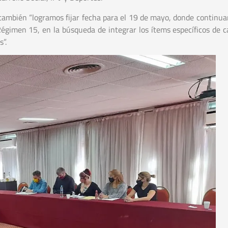
 también “logramos fijar fecha para el 19 de mayo, donde continu
Régimen 15, en la búsqueda de integrar los ítems específicos de c
s”.