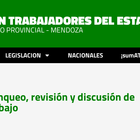
N TRABAJADORES DEL EST
VO PROVINCIAL - MENDOZA
LEGISLACION
NACIONALES
¡sumAT
queo, revisión y discusión de
bajo