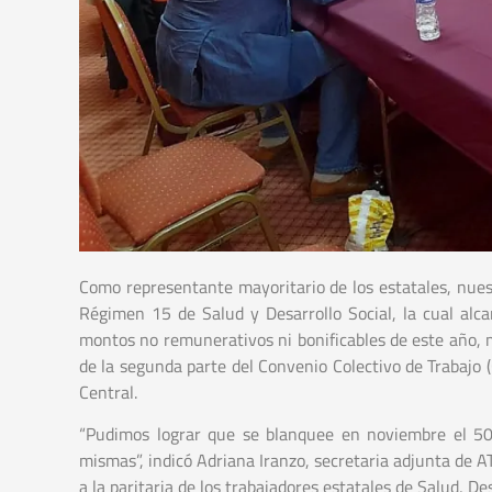
Como representante mayoritario de los estatales, nuest
Régimen 15 de Salud y Desarrollo Social, la cual alc
montos no remunerativos ni bonificables de este año, má
de la segunda parte del Convenio Colectivo de Trabajo (
Central.
“Pudimos lograr que se blanquee en noviembre el 50
mismas”, indicó Adriana Iranzo, secretaria adjunta de
a la paritaria de los trabajadores estatales de Salud, De