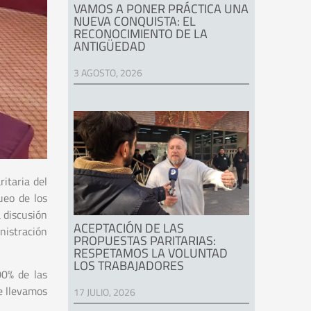
VAMOS A PONER PRÁCTICA UNA
NUEVA CONQUISTA: EL
RECONOCIMIENTO DE LA
ANTIGÜEDAD
3 AGOSTO, 2026
itaria del
ueo de los
 discusión
ACEPTACIÓN DE LAS
nistración
PROPUESTAS PARITARIAS:
RESPETAMOS LA VOLUNTAD
LOS TRABAJADORES
00% de las
e llevamos
17 JULIO, 2026