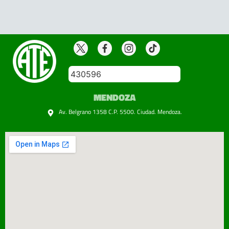
430596
MENDOZA
Av. Belgrano 1358 C.P. 5500. Ciudad. Mendoza.