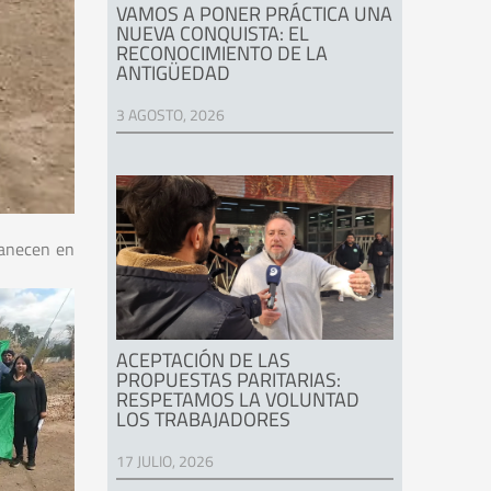
VAMOS A PONER PRÁCTICA UNA
NUEVA CONQUISTA: EL
RECONOCIMIENTO DE LA
ANTIGÜEDAD
3 AGOSTO, 2026
manecen en
ACEPTACIÓN DE LAS
PROPUESTAS PARITARIAS:
RESPETAMOS LA VOLUNTAD
LOS TRABAJADORES
17 JULIO, 2026