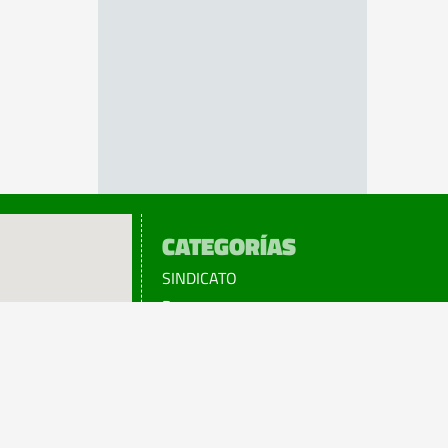
CATEGORÍAS
SINDICATO
Prensa
Legislación
¡sumATE!
Beneficios