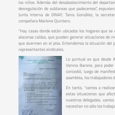
los niños. Además del desabastecimiento del depart
desregulación de subtareas que padecemos”, expusiero
Junta Interna de DINAF, Tania González, la secret
compañera Marlene Quintero.
“Hay casas donde están ubicados los hogares que se 
alacenas caídas, que pueden generar situaciones de mu
que duermen en el piso. Entendemos la situación del pa
representantes sindicales.
Lo puntual es que desde A
Vanina Barone, para poder p
concedió, luego de manifes
asamblea, los trabajadores 
En tanto, “vamos a realiza
estas situaciones que afec
nuestros delegados, vamos 
necesitan no sólo los trabaj