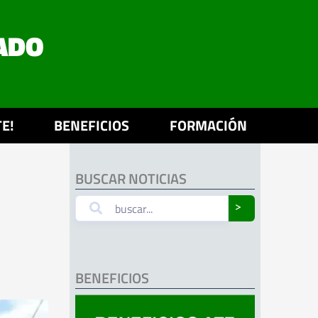
ADO
E!
BENEFICIOS
FORMACIÓN
BUSCAR NOTICIAS
˃
BENEFICIOS