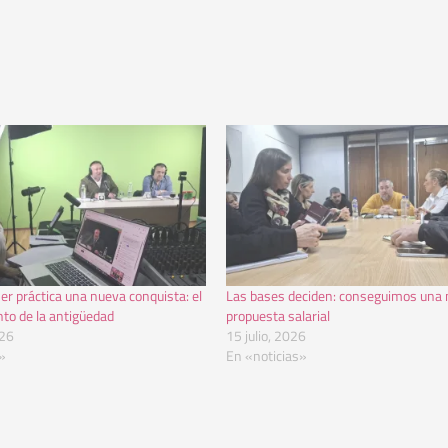
r práctica una nueva conquista: el
Las bases deciden: conseguimos una
to de la antigüedad
propuesta salarial
026
15 julio, 2026
»
En «noticias»