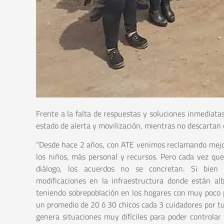
Frente a la falta de respuestas y soluciones inmediat
estado de alerta y movilización, mientras no descartan
“Desde hace 2 años, con ATE venimos reclamando mejor
los niños, más personal y recursos. Pero cada vez qu
diálogo, los acuerdos no se concretan. Si bien
modificaciones en la infraestructura donde están al
teniendo sobrepoblación en los hogares con muy poco 
un promedio de 20 ó 30 chicos cada 3 cuidadores por tu
genera situaciones muy difíciles para poder controlar 