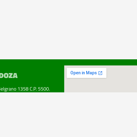
DOZA
Belgrano 1358 C.P. 5500.
ad. Mendoza.