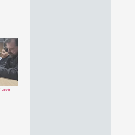
 nueva