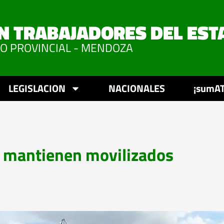
N TRABAJADORES DEL EST
VO PROVINCIAL - MENDOZA
LEGISLACION
NACIONALES
¡sumAT
e mantienen movilizados