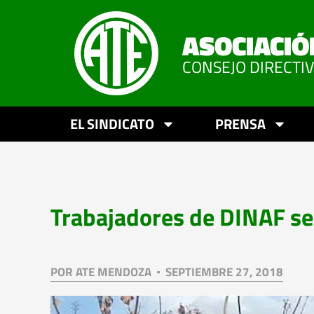
ASOCIACIÓ
CONSEJO DIRECTI
EL SINDICATO
PRENSA
Trabajadores de DINAF s
POR
ATE MENDOZA
SEPTIEMBRE 27, 2018