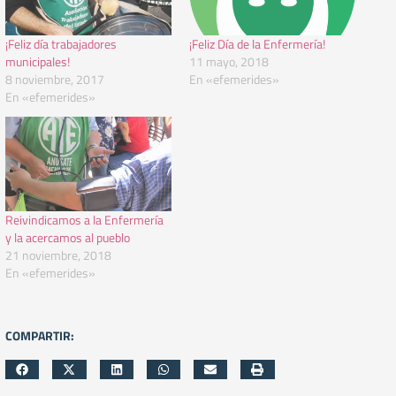
¡Feliz día trabajadores
¡Feliz Día de la Enfermería!
municipales!
11 mayo, 2018
8 noviembre, 2017
En «efemerides»
En «efemerides»
Reivindicamos a la Enfermería
y la acercamos al pueblo
21 noviembre, 2018
En «efemerides»
COMPARTIR: