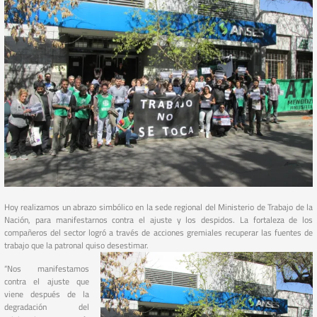
Hoy realizamos un abrazo simbólico en la sede regional del Ministerio de Trabajo de la
Nación, para manifestarnos contra el ajuste y los despidos. La fortaleza de los
compañeros del sector logró a través de acciones gremiales recuperar las fuentes de
trabajo que la patronal quiso desestimar.
“Nos manifestamos
contra el ajuste que
viene después de la
degradación del