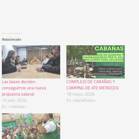
Relacionado
Las bases deciden:
COMPLEJO DE CABAÑAS Y
conseguimos una nueva
CAMPING DE ATE MENDOZA
propuesta salarial
18 mayo, 2026
15 julio, 2026
En «beneficios»
En «noticias»