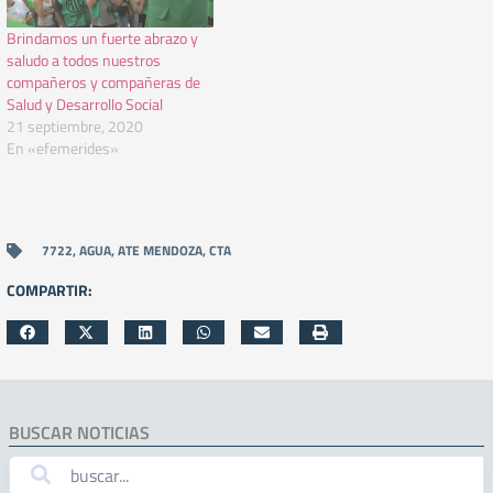
Brindamos un fuerte abrazo y
saludo a todos nuestros
compañeros y compañeras de
Salud y Desarrollo Social
21 septiembre, 2020
En «efemerides»
7722
,
AGUA
,
ATE MENDOZA
,
CTA
COMPARTIR:
BUSCAR NOTICIAS