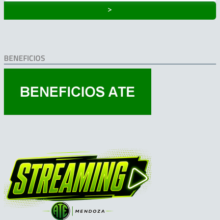
˃
BENEFICIOS