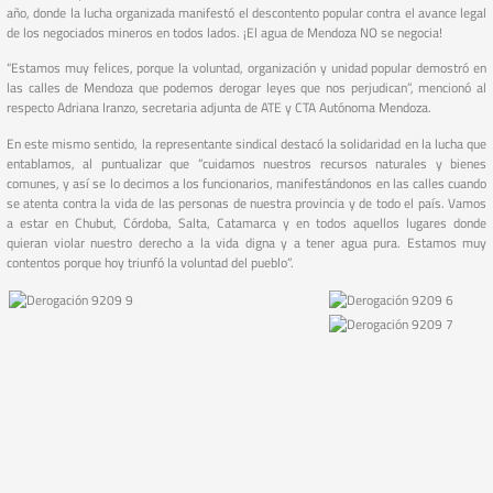
año, donde la lucha organizada manifestó el descontento popular contra el avance legal
de los negociados mineros en todos lados. ¡El agua de Mendoza NO se negocia!
“Estamos muy felices, porque la voluntad, organización y unidad popular demostró en
las calles de Mendoza que podemos derogar leyes que nos perjudican”, mencionó al
respecto Adriana Iranzo, secretaria adjunta de ATE y CTA Autónoma Mendoza.
En este mismo sentido, la representante sindical destacó la solidaridad en la lucha que
entablamos, al puntualizar que “cuidamos nuestros recursos naturales y bienes
comunes, y así se lo decimos a los funcionarios, manifestándonos en las calles cuando
se atenta contra la vida de las personas de nuestra provincia y de todo el país. Vamos
a estar en Chubut, Córdoba, Salta, Catamarca y en todos aquellos lugares donde
quieran violar nuestro derecho a la vida digna y a tener agua pura. Estamos muy
contentos porque hoy triunfó la voluntad del pueblo”.