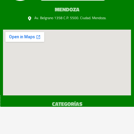
MENDOZA
Av. Belgrano 1358 C.P. 5500. Ciudad. Mendoza.
CATEGORÍAS
SINDICATO
Prensa
Legislación
¡sumATE!