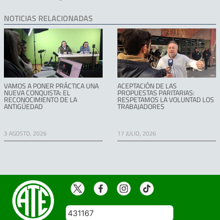
NOTICIAS RELACIONADAS
VAMOS A PONER PRÁCTICA UNA
ACEPTACIÓN DE LAS
NUEVA CONQUISTA: EL
PROPUESTAS PARITARIAS:
RECONOCIMIENTO DE LA
RESPETAMOS LA VOLUNTAD LOS
ANTIGÜEDAD
TRABAJADORES
3 AGOSTO, 2026
17 JULIO, 2026
431167