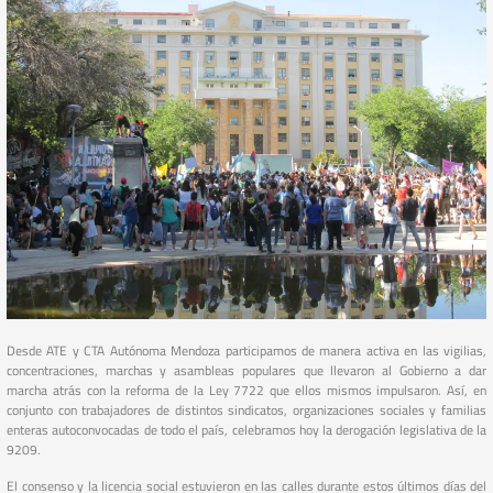
Desde ATE y CTA Autónoma Mendoza participamos de manera activa en las vigilias,
concentraciones, marchas y asambleas populares que llevaron al Gobierno a dar
marcha atrás con la reforma de la Ley 7722 que ellos mismos impulsaron. Así, en
conjunto con trabajadores de distintos sindicatos, organizaciones sociales y familias
enteras autoconvocadas de todo el país, celebramos hoy la derogación legislativa de la
9209.
El consenso y la licencia social estuvieron en las calles durante estos últimos días del