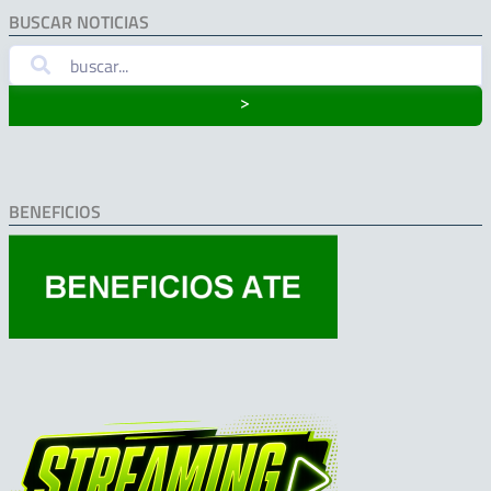
BUSCAR NOTICIAS
˃
BENEFICIOS