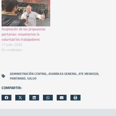
Aceptación de las propuestas
paritarias: respetamos la
voluntad los trabajadores
17 julio, 2026
En «noticias»
ADMINISTRACIÓN CENTRAL
,
ASAMBLEA GENERAL
,
ATE MENDOZA
,
PARITARIAS
,
SALUD
COMPARTIR: