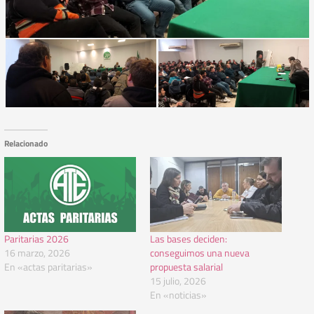
Relacionado
Paritarias 2026
Las bases deciden:
16 marzo, 2026
conseguimos una nueva
En «actas paritarias»
propuesta salarial
15 julio, 2026
En «noticias»