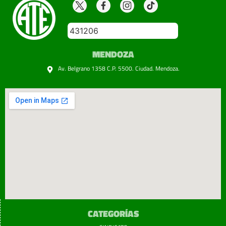
431206
MENDOZA
Av. Belgrano 1358 C.P. 5500. Ciudad. Mendoza.
CATEGORÍAS