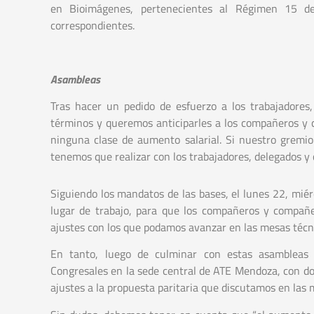
en Bioimágenes, pertenecientes al Régimen 15 de 
correspondientes.
Asambleas
Tras hacer un pedido de esfuerzo a los trabajadores, 
términos y queremos anticiparles a los compañeros y 
ninguna clase de aumento salarial. Si nuestro gremio 
tenemos que realizar con los trabajadores, delegados y c
Siguiendo los mandatos de las bases, el lunes 22, mié
lugar de trabajo, para que los compañeros y compañer
ajustes con los que podamos avanzar en las mesas técn
En tanto, luego de culminar con estas asambleas
Congresales en la sede central de ATE Mendoza, con dos
ajustes a la propuesta paritaria que discutamos en las m