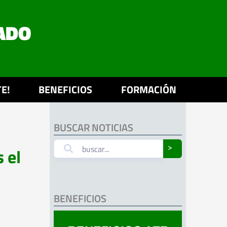
ADO
E!
BENEFICIOS
FORMACIÓN
BUSCAR NOTICIAS
 el
˃
BENEFICIOS