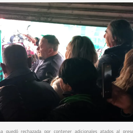
Una quedó rechazada por contener adicionales atados al pres