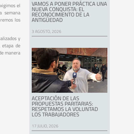
VAMOS A PONER PRÁCTICA UNA
xigimos el
NUEVA CONQUISTA: EL
ma semana
RECONOCIMIENTO DE LA
ANTIGÜEDAD
iremos los
3 AGOSTO, 2026
alizados y
a etapa de
 de manera
ACEPTACIÓN DE LAS
PROPUESTAS PARITARIAS:
RESPETAMOS LA VOLUNTAD
LOS TRABAJADORES
17 JULIO, 2026