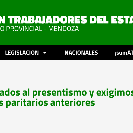
N TRABAJADORES DEL EST
VO PROVINCIAL - MENDOZA
LEGISLACION
NACIONALES
¡sumAT
dos al presentismo y exigimos
 paritarios anteriores