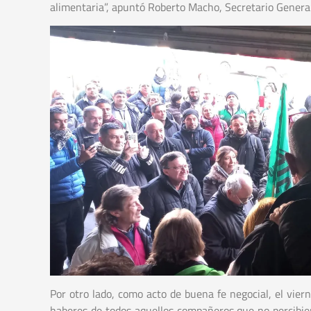
alimentaria”, apuntó Roberto Macho, Secretario Gener
Por otro lado, como acto de buena fe negocial, el viern
haberes de todos aquellos compañeros que no percibier