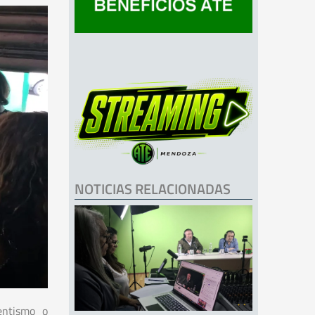
NOTICIAS RELACIONADAS
entismo o