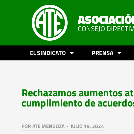
ASOCIACIÓ
CONSEJO DIRECTI
EL SINDICATO
PRENSA
Rechazamos aumentos ata
cumplimiento de acuerdos
POR
ATE MENDOZA
JULIO 19, 2024