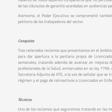
de las cláusulas de garantía acordadas en audiencias par
Asimismo, el Poder Ejecutivo se comprometió también 
petitorio de los trabajadores del sector.
Conquista
Tras reiterados reclamos que presentamos en el ámbito p
para dar apertura a la paritaria propia de Licencia
semanales, tratando además de avanzar en mejoras de
profesionales de la Salud, enmarcados en su ley 7799, 
Secretaria Adjunta de ATE, a la vez de señalar que se t
régimen y el pago de retroactivos a Licenciados en Enfe
Técnicos
Uno de los reclamos que seguiremos tratando en las mes