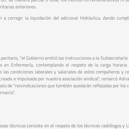
itarias anteriores.
a corregir la liquidación del adicional Hidráulica, dando cumpl
aritario, “el Gobierno emitió las instrucciones a la Subsecretaría
dos en Enfermería, contemplando el respeto de la carga horaria
 las condiciones laborales y salariales de estos compañeros y 
creada e impulsada por nuestra asociación sindical”, remarcó Adria
rata de “reivindicaciones que también quedarán reflejadas por los 
rmería”.
as técnicas consiste en el respeto de los técnicos radiólogos y L