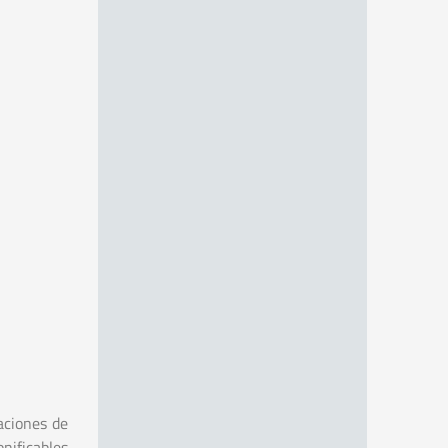
aciones de
nificables