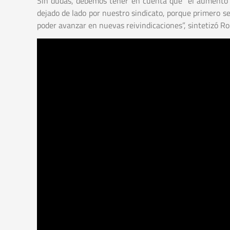
Sin dudas, debemos tener en cuenta que “el aumento sa
dejado de lado por nuestro sindicato, porque primero se
poder avanzar en nuevas reivindicaciones”, sintetizó R