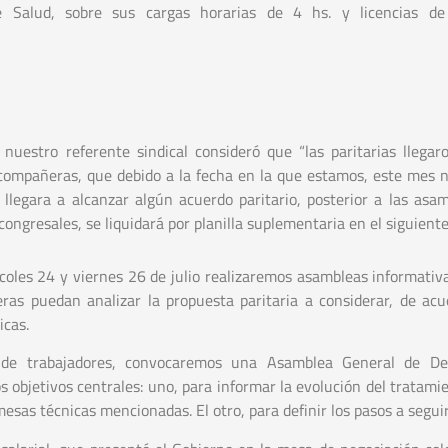
Salud, sobre sus cargas horarias de 4 hs. y licencias de p
nuestro referente sindical consideró que “las paritarias llegar
compañeras, que debido a la fecha en la que estamos, este mes 
llegara a alcanzar algún acuerdo paritario, posterior a las asa
ongresales, se liquidará por planilla suplementaria en el siguiente
rcoles 24 y viernes 26 de julio realizaremos asambleas informativ
as puedan analizar la propuesta paritaria a considerar, de acu
icas.
 de trabajadores, convocaremos una Asamblea General de De
 objetivos centrales: uno, para informar la evolución del tratamie
esas técnicas mencionadas. El otro, para definir los pasos a seguir