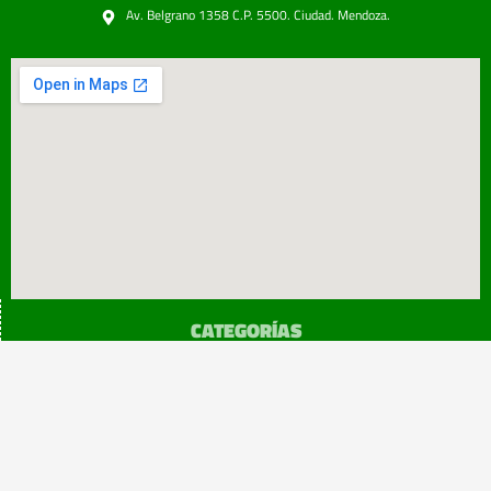
Av. Belgrano 1358 C.P. 5500. Ciudad. Mendoza.
CATEGORÍAS
SINDICATO
Prensa
Legislación
¡sumATE!
Beneficios