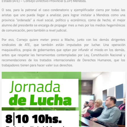
Estado (ATE) – Consejo Directivo Provincial (CDP) Mendoza.
O sea, para la patronal el caso condenatorio y ejemplificador cierra por todas las
aristas que uno pueda llegar a analizar, para lograr instalar a Mendoza como una
provincia “ordenada” a nivel social, político y económico, como de hecho, el mejor
alumno del presidente se encarga de propagar mes a mes por los medios hegemónicos
de comunicación, pero también a nivel judicial.
Por eso, Cornejo quiere meter preso a Macho, junto con los demás dirigentes
sindicales de ATE, que también están imputados por luchar. Una operación
maquiavélica, propia de gobernantes que optan por infundir el miedo en los demás,
antes que respetar las herramientas contempladas por Ley, Constitución Nacional y
recomendaciones de los tratados internacionales de Derechos Humanos, que los
trabajadores tienen para hacer valer sus derechos.