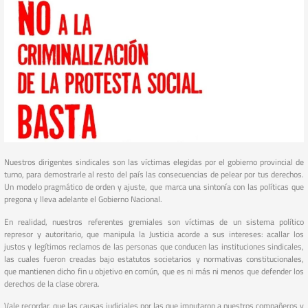
Nuestros dirigentes sindicales son las víctimas elegidas por el gobierno provincial de
turno, para demostrarle al resto del país las consecuencias de pelear por tus derechos.
Un modelo pragmático de orden y ajuste, que marca una sintonía con las políticas que
pregona y lleva adelante el Gobierno Nacional.
En realidad, nuestros referentes gremiales son víctimas de un sistema político
represor y autoritario, que manipula la Justicia acorde a sus intereses: acallar los
justos y legítimos reclamos de las personas que conducen las instituciones sindicales,
las cuales fueron creadas bajo estatutos societarios y normativas constitucionales,
que mantienen dicho fin u objetivo en común, que es ni más ni menos que defender los
derechos de la clase obrera.
Vale recordar, que las causas judiciales por las que imputaron a nuestros compañeros y