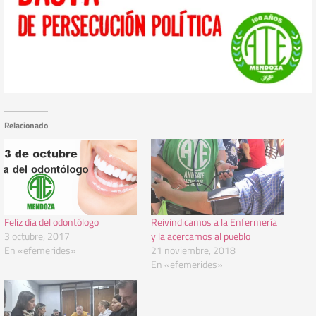
Relacionado
Feliz día del odontólogo
Reivindicamos a la Enfermería
3 octubre, 2017
y la acercamos al pueblo
En «efemerides»
21 noviembre, 2018
En «efemerides»