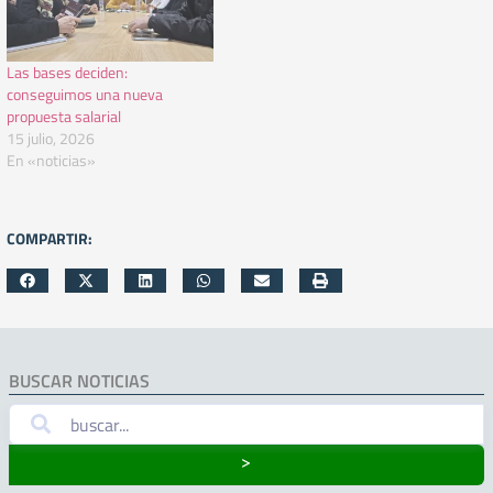
Las bases deciden:
conseguimos una nueva
propuesta salarial
15 julio, 2026
En «noticias»
COMPARTIR:
BUSCAR NOTICIAS
˃