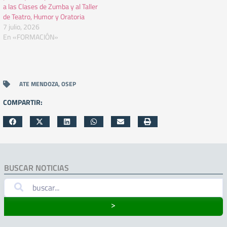
a las Clases de Zumba y al Taller
de Teatro, Humor y Oratoria
7 julio, 2026
En «FORMACIÓN»
ATE MENDOZA
,
OSEP
COMPARTIR:
BUSCAR NOTICIAS
˃