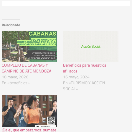
Relacionado
COMPLEJO DE CABAÑAS Y
Beneficios para nuestros
CAMPING DE ATE MENDOZA
afiliados
18 mayo, 2026
16 mayo, 2024
En «beneficios»
En «TURISMO Y ACCION
SOCIAL»
¡Dale!, que empezamos: sumate