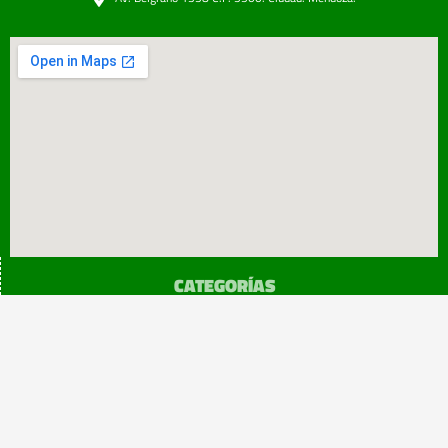
CATEGORÍAS
SINDICATO
Prensa
Legislación
¡sumATE!
Beneficios