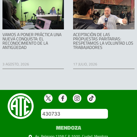
VAMOS A PONER PRÁCTICA UNA
ACEPTACIÓN DE LAS
NUEVA CONQUISTA: EL
PROPUESTAS PARITARIAS:
RECONOCIMIENTO DE LA
RESPETAMOS LA VOLUNTAD LOS
ANTIGÜEDAD
TRABAJADORES
3 AGOSTO, 2026
17 JULIO, 2026
430733
MENDOZA
Av. Belgrano 1358 C.P. 5500. Ciudad. Mendoza.