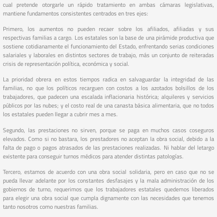
cual pretende otorgarle un rápido tratamiento en ambas cámaras legislativas,
mantiene fundamentos consistentes centrados en tres ejes:
Primero, los aumentos no pueden recaer sobre los afiliados, afiliadas y sus
respectivas familias a cargo. Los estatales son la base de una pirámide productiva que
sostiene cotidianamente el funcionamiento del Estado, enfrentando serias condiciones
salariales y laborales en distintos sectores de trabajo, más un conjunto de reiteradas
crisis de representación política, económica y social.
La prioridad obrera en estos tiempos radica en salvaguardar la integridad de las
familias, no que los políticos recarguen con costos a los azotados bolsillos de los
trabajadores, que padecen una escalada inflacionaria histórica; alquileres y servicios
públicos por las nubes; y el costo real de una canasta básica alimentaria, que no todos
los estatales pueden llegar a cubrir mes a mes.
Segundo, las prestaciones no sirven, porque se paga en muchos casos coseguros
elevados. Como si no bastara, los prestadores no aceptan la obra social, debido a la
falta de pago o pagos atrasados de las prestaciones realizadas. Ni hablar del letargo
existente para conseguir turnos médicos para atender distintas patologías.
Tercero, estamos de acuerdo con una obra social solidaria, pero en caso que no se
pueda llevar adelante por los constantes desfasajes y la mala administración de los
gobiernos de turno, requerimos que los trabajadores estatales quedemos liberados
para elegir una obra social que cumpla dignamente con las necesidades que tenemos
tanto nosotros como nuestras familias.