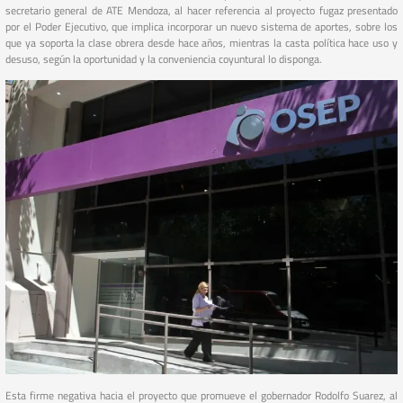
secretario general de ATE Mendoza, al hacer referencia al proyecto fugaz presentado
por el Poder Ejecutivo, que implica incorporar un nuevo sistema de aportes, sobre los
que ya soporta la clase obrera desde hace años, mientras la casta política hace uso y
desuso, según la oportunidad y la conveniencia coyuntural lo disponga.
Esta firme negativa hacia el proyecto que promueve el gobernador Rodolfo Suarez, al