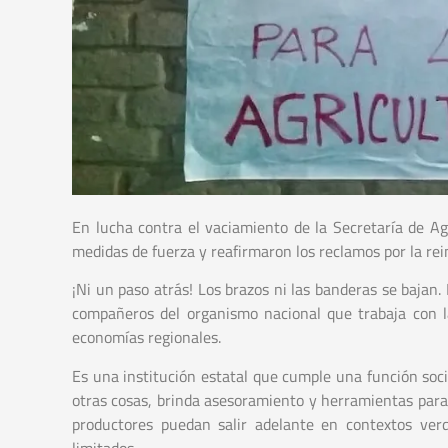
En lucha contra el vaciamiento de la Secretaría de Agr
medidas de fuerza y reafirmaron los reclamos por la r
¡Ni un paso atrás! Los brazos ni las banderas se bajan
compañeros del organismo nacional que trabaja con la
economías regionales.
Es una institución estatal que cumple una función soc
otras cosas, brinda asesoramiento y herramientas para
productores puedan salir adelante en contextos ver
limitados.