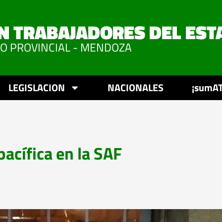
N TRABAJADORES DEL EST
VO PROVINCIAL - MENDOZA
LEGISLACION
NACIONALES
¡sumAT
acífica en la SAF