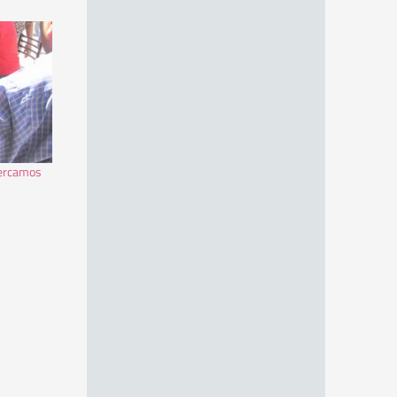
cercamos