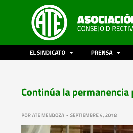
ASOCIACIÓ
CONSEJO DIRECTI
EL SINDICATO
PRENSA
Continúa la permanencia p
POR
ATE MENDOZA
SEPTIEMBRE 4, 2018