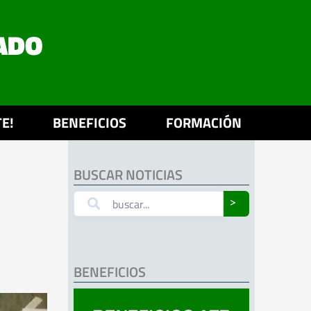
ADO
E!
BENEFICIOS
FORMACIÓN
BUSCAR NOTICIAS
˃
BENEFICIOS