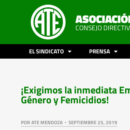
ASOCIACIÓ
CONSEJO DIRECTI
EL SINDICATO
PRENSA
¡Exigimos la inmediata E
Género y Femicidios!
POR
ATE MENDOZA
SEPTIEMBRE 25, 2019