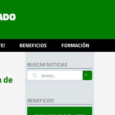
ADO
E!
BENEFICIOS
FORMACIÓN
BUSCAR NOTICIAS
a de
˃
BENEFICIOS