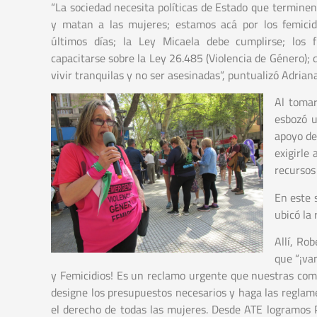
“La sociedad necesita políticas de Estado que terminen
y matan a las mujeres; estamos acá por los femicid
últimos días; la Ley Micaela debe cumplirse; los 
capacitarse sobre la Ley 26.485 (Violencia de Género)
vivir tranquilas y no ser asesinadas”, puntualizó Adri
Al tomar
esbozó u
apoyo de
exigirle
recursos
En este 
ubicó la 
Allí, Ro
que “¡va
y Femicidios! Es un reclamo urgente que nuestras com
designe los presupuestos necesarios y haga las reglam
el derecho de todas las mujeres. Desde ATE logramos P