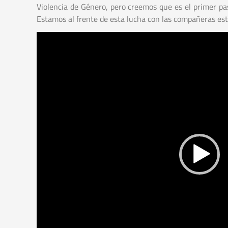
Violencia de Género, pero creemos que es el primer paso.
Estamos al frente de esta lucha con las compañeras esta
Reproductor
de
vídeo