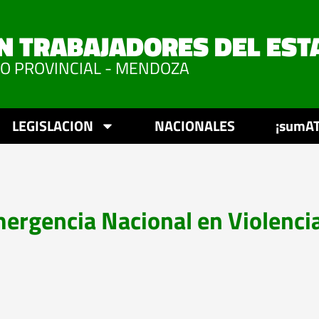
N TRABAJADORES DEL EST
VO PROVINCIAL - MENDOZA
LEGISLACION
NACIONALES
¡sumAT
mergencia Nacional en Violenci