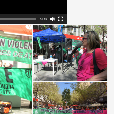
01:29