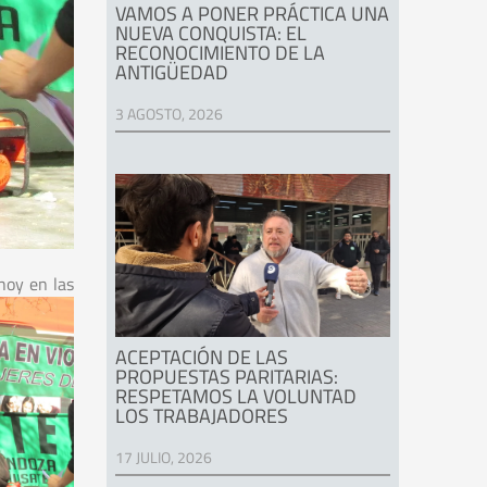
VAMOS A PONER PRÁCTICA UNA
NUEVA CONQUISTA: EL
RECONOCIMIENTO DE LA
ANTIGÜEDAD
3 AGOSTO, 2026
hoy en las
ACEPTACIÓN DE LAS
PROPUESTAS PARITARIAS:
RESPETAMOS LA VOLUNTAD
LOS TRABAJADORES
17 JULIO, 2026